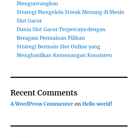
Menguntungkan
Strategi Mengelola Streak Menang di Mesin
Slot Gacor
Dunia Slot Gacor Terpercaya dengan
Beragam Permainan Pilihan
Strategi Bermain Slot Online yang
Menghasilkan Kemenangan Konsisten
Recent Comments
A WordPress Commenter
on
Hello world!