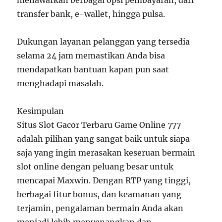
menawarkan berbagai opsi pembayaran, dari
transfer bank, e-wallet, hingga pulsa.
Dukungan layanan pelanggan yang tersedia
selama 24 jam memastikan Anda bisa
mendapatkan bantuan kapan pun saat
menghadapi masalah.
Kesimpulan
Situs Slot Gacor Terbaru Game Online 777
adalah pilihan yang sangat baik untuk siapa
saja yang ingin merasakan keseruan bermain
slot online dengan peluang besar untuk
mencapai Maxwin. Dengan RTP yang tinggi,
berbagai fitur bonus, dan keamanan yang
terjamin, pengalaman bermain Anda akan