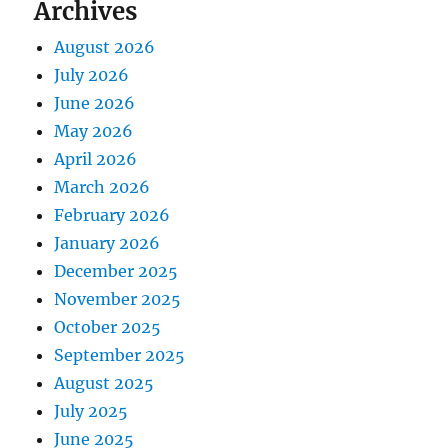
Archives
August 2026
July 2026
June 2026
May 2026
April 2026
March 2026
February 2026
January 2026
December 2025
November 2025
October 2025
September 2025
August 2025
July 2025
June 2025