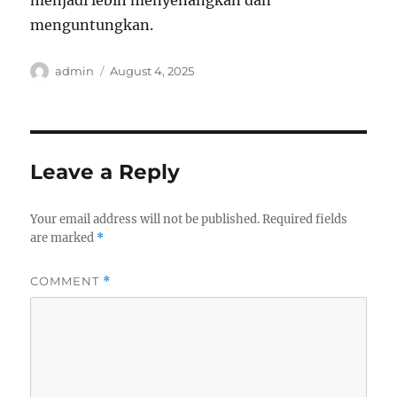
menjadi lebih menyenangkan dan
menguntungkan.
Author
Posted
admin
August 4, 2025
on
Leave a Reply
Your email address will not be published.
Required fields
are marked
*
COMMENT
*