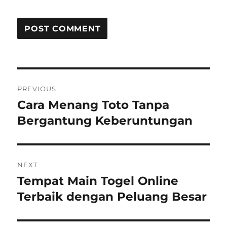
Post
PREVIOUS
navigation
Cara Menang Toto Tanpa
Previous
post:
Bergantung Keberuntungan
NEXT
Tempat Main Togel Online
Next
post:
Terbaik dengan Peluang Besar