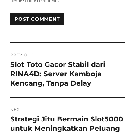
the next time I comment.
Post
PREVIOUS
navigation
Slot Toto Gacor Stabil dari
Previous
post:
RINA4D: Server Kamboja
Kencang, Tanpa Delay
NEXT
Strategi Jitu Bermain Slot5000
Next
post:
untuk Meningkatkan Peluang