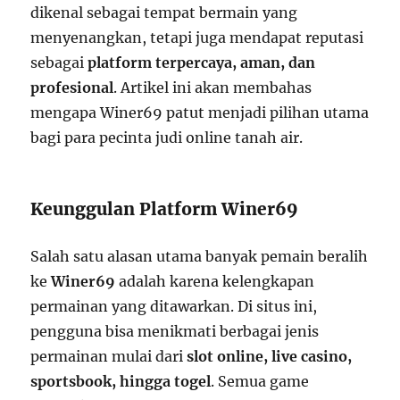
dikenal sebagai tempat bermain yang
menyenangkan, tetapi juga mendapat reputasi
sebagai
platform terpercaya, aman, dan
profesional
. Artikel ini akan membahas
mengapa Winer69 patut menjadi pilihan utama
bagi para pecinta judi online tanah air.
Keunggulan Platform Winer69
Salah satu alasan utama banyak pemain beralih
ke
Winer69
adalah karena kelengkapan
permainan yang ditawarkan. Di situs ini,
pengguna bisa menikmati berbagai jenis
permainan mulai dari
slot online, live casino,
sportsbook, hingga togel
. Semua game