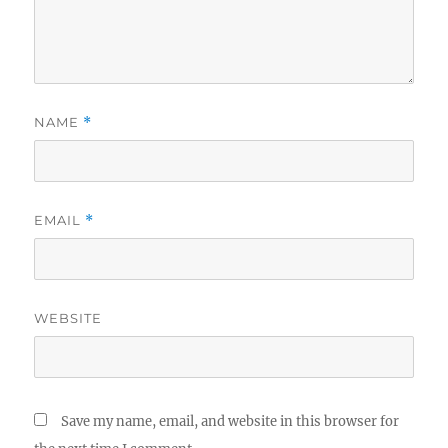
NAME
*
EMAIL
*
WEBSITE
Save my name, email, and website in this browser for