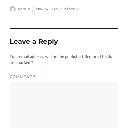
Author
Posted
Tags
admin
May 24, 2025
winer69
on
Leave a Reply
Your email address will not be published.
Required fields
are marked
*
COMMENT
*