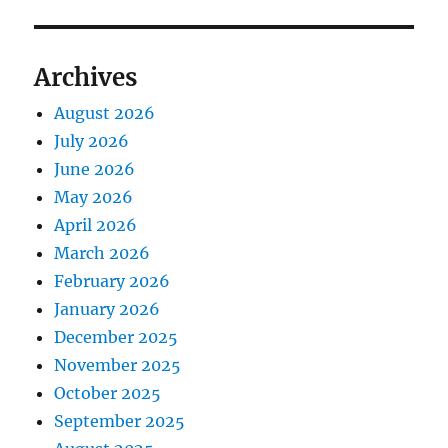
Archives
August 2026
July 2026
June 2026
May 2026
April 2026
March 2026
February 2026
January 2026
December 2025
November 2025
October 2025
September 2025