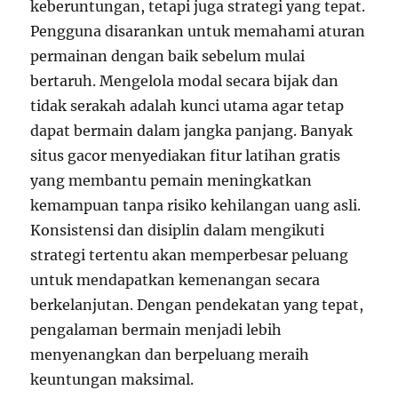
keberuntungan, tetapi juga strategi yang tepat.
Pengguna disarankan untuk memahami aturan
permainan dengan baik sebelum mulai
bertaruh. Mengelola modal secara bijak dan
tidak serakah adalah kunci utama agar tetap
dapat bermain dalam jangka panjang. Banyak
situs gacor menyediakan fitur latihan gratis
yang membantu pemain meningkatkan
kemampuan tanpa risiko kehilangan uang asli.
Konsistensi dan disiplin dalam mengikuti
strategi tertentu akan memperbesar peluang
untuk mendapatkan kemenangan secara
berkelanjutan. Dengan pendekatan yang tepat,
pengalaman bermain menjadi lebih
menyenangkan dan berpeluang meraih
keuntungan maksimal.