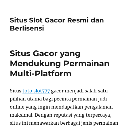
Situs Slot Gacor Resmi dan
Berlisensi
Situs Gacor yang
Mendukung Permainan
Multi-Platform
Situs
toto slot777
gacor menjadi salah satu
pilihan utama bagi pecinta permainan judi
online yang ingin mendapatkan pengalaman
maksimal. Dengan reputasi yang terpercaya,
situs ini menawarkan berbagai jenis permainan