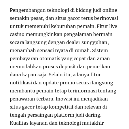
Pengembangan teknologi di bidang judi online
semakin pesat, dan situs gacor terus berinovasi
untuk memenuhi kebutuhan pemain. Fitur live
casino memungkinkan pengalaman bermain
secara langsung dengan dealer sungguhan,
menambah sensasi nyata di rumah. Sistem
pembayaran otomatis yang cepat dan aman
memudahkan proses deposit dan penarikan
dana kapan saja. Selain itu, adanya fitur
notifikasi dan update promo secara langsung
membantu pemain tetap terinformasi tentang
penawaran terbaru. Inovasi ini menjadikan
situs gacor tetap kompetitif dan relevan di
tengah persaingan platform judi daring.
Kualitas layanan dan teknologi mutakhir