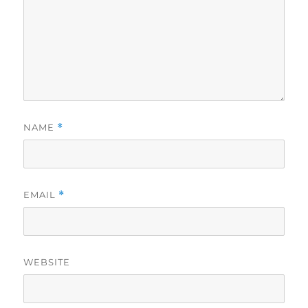
NAME
*
EMAIL
*
WEBSITE