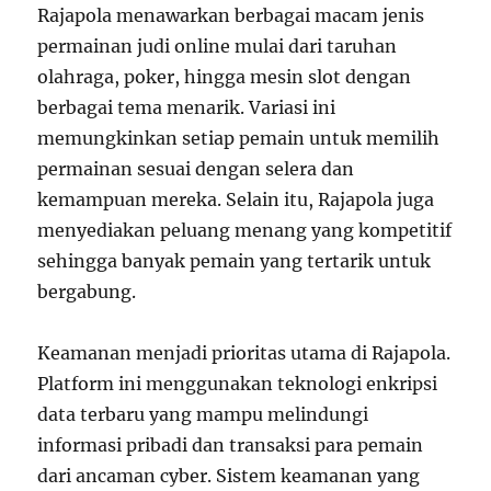
Rajapola menawarkan berbagai macam jenis
permainan judi online mulai dari taruhan
olahraga, poker, hingga mesin slot dengan
berbagai tema menarik. Variasi ini
memungkinkan setiap pemain untuk memilih
permainan sesuai dengan selera dan
kemampuan mereka. Selain itu, Rajapola juga
menyediakan peluang menang yang kompetitif
sehingga banyak pemain yang tertarik untuk
bergabung.
Keamanan menjadi prioritas utama di Rajapola.
Platform ini menggunakan teknologi enkripsi
data terbaru yang mampu melindungi
informasi pribadi dan transaksi para pemain
dari ancaman cyber. Sistem keamanan yang