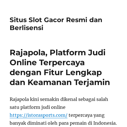
Situs Slot Gacor Resmi dan
Berlisensi
Rajapola, Platform Judi
Online Terpercaya
dengan Fitur Lengkap
dan Keamanan Terjamin
Rajapola kini semakin dikenal sebagai salah
satu platform judi online
https://istorasports.com/
terpercaya yang
banyak diminati oleh para pemain di Indonesia.