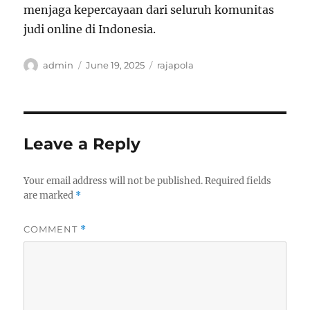
menjaga kepercayaan dari seluruh komunitas
judi online di Indonesia.
Author
Posted
Tags
admin
June 19, 2025
rajapola
on
Leave a Reply
Your email address will not be published.
Required fields
are marked
*
COMMENT
*