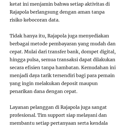
ketat ini menjamin bahwa setiap aktivitas di
Rajapola berlangsung dengan aman tanpa
risiko kebocoran data.
Tidak hanya itu, Rajapola juga menyediakan
berbagai metode pembayaran yang mudah dan
cepat. Mulai dari transfer bank, dompet digital,
hingga pulsa, semua transaksi dapat dilakukan
secara efisien tanpa hambatan. Kemudahan ini
menjadi daya tarik tersendiri bagi para pemain
yang ingin melakukan deposit maupun
penarikan dana dengan cepat.
Layanan pelanggan di Rajapola juga sangat
profesional. Tim support siap melayani dan
membantu setiap pertanyaan serta kendala