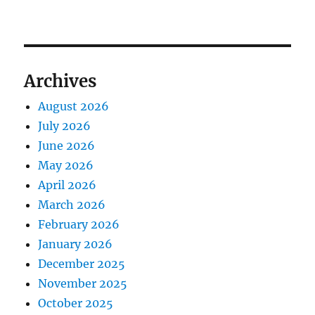
Archives
August 2026
July 2026
June 2026
May 2026
April 2026
March 2026
February 2026
January 2026
December 2025
November 2025
October 2025