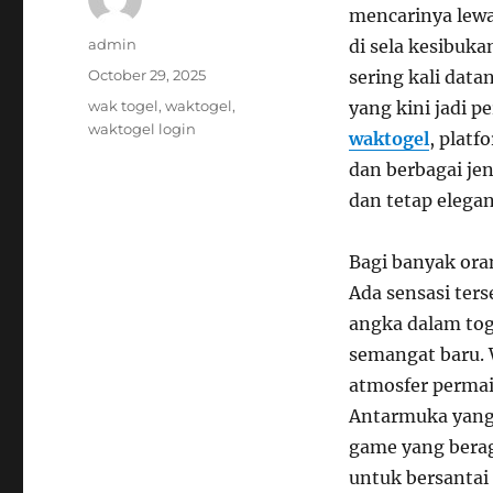
mencarinya lewa
Author
admin
di sela kesibuka
Posted
October 29, 2025
sering kali dat
on
Tags
wak togel
,
waktogel
,
yang kini jadi 
waktogel login
waktogel
, plat
dan berbagai je
dan tetap elegan
Bagi banyak ora
Ada sensasi ter
angka dalam tog
semangat baru. 
atmosfer permai
Antarmuka yang 
game yang berag
untuk bersantai