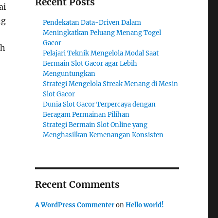
Recent Posts
ai
ng
Pendekatan Data-Driven Dalam
Meningkatkan Peluang Menang Togel
Gacor
ah
Pelajari Teknik Mengelola Modal Saat
,
Bermain Slot Gacor agar Lebih
Menguntungkan
Strategi Mengelola Streak Menang di Mesin
Slot Gacor
Dunia Slot Gacor Terpercaya dengan
Beragam Permainan Pilihan
Strategi Bermain Slot Online yang
Menghasilkan Kemenangan Konsisten
Recent Comments
A WordPress Commenter
on
Hello world!