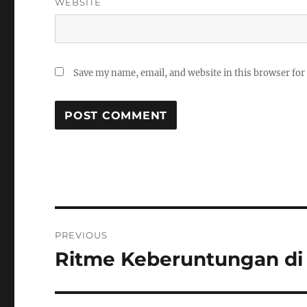
WEBSITE
Save my name, email, and website in this browser for
Post
PREVIOUS
navigation
Ritme Keberuntungan di 
Previous
post: