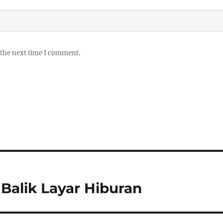
 the next time I comment.
Balik Layar Hiburan