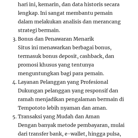
hari ini, kemarin, dan data historis secara
lengkap. Ini sangat membantu pemain
dalam melakukan analisis dan merancang
strategi bermain.
Bonus dan Penawaran Menarik
Situs ini menawarkan berbagai bonus,
termasuk bonus deposit, cashback, dan
promosi khusus yang tentunya
menguntungkan bagi para pemain.
Layanan Pelanggan yang Profesional
Dukungan pelanggan yang responsif dan
ramah menjadikan pengalaman bermain di
Tempototo lebih nyaman dan aman.
Transaksi yang Mudah dan Aman
Dengan banyak metode pembayaran, mulai
dari transfer bank, e-wallet, hingga pulsa,