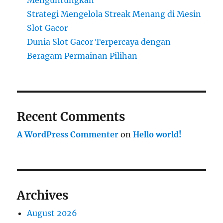
Menguntungkan
Strategi Mengelola Streak Menang di Mesin
Slot Gacor
Dunia Slot Gacor Terpercaya dengan
Beragam Permainan Pilihan
Recent Comments
A WordPress Commenter
on
Hello world!
Archives
August 2026