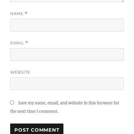
NAME
*
EMAIL
*
WEBSITE
Save my name, email, and website in this browser for
the next time I comment.