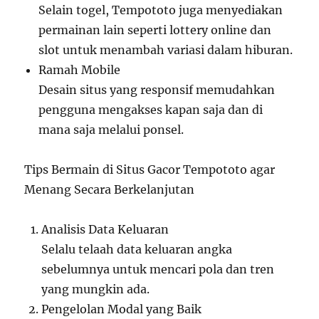
Selain togel, Tempototo juga menyediakan
permainan lain seperti lottery online dan
slot untuk menambah variasi dalam hiburan.
Ramah Mobile
Desain situs yang responsif memudahkan
pengguna mengakses kapan saja dan di
mana saja melalui ponsel.
Tips Bermain di Situs Gacor Tempototo agar
Menang Secara Berkelanjutan
Analisis Data Keluaran
Selalu telaah data keluaran angka
sebelumnya untuk mencari pola dan tren
yang mungkin ada.
Pengelolan Modal yang Baik