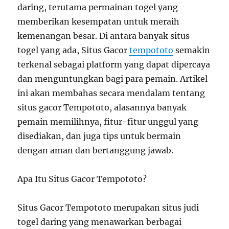
daring, terutama permainan togel yang
memberikan kesempatan untuk meraih
kemenangan besar. Di antara banyak situs
togel yang ada, Situs Gacor
tempototo
semakin
terkenal sebagai platform yang dapat dipercaya
dan menguntungkan bagi para pemain. Artikel
ini akan membahas secara mendalam tentang
situs gacor Tempototo, alasannya banyak
pemain memilihnya, fitur-fitur unggul yang
disediakan, dan juga tips untuk bermain
dengan aman dan bertanggung jawab.
Apa Itu Situs Gacor Tempototo?
Situs Gacor Tempototo merupakan situs judi
togel daring yang menawarkan berbagai