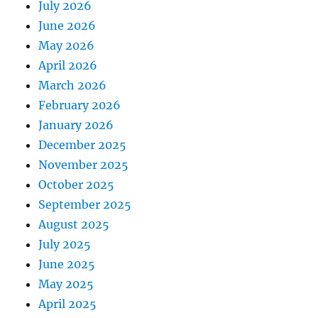
July 2026
June 2026
May 2026
April 2026
March 2026
February 2026
January 2026
December 2025
November 2025
October 2025
September 2025
August 2025
July 2025
June 2025
May 2025
April 2025