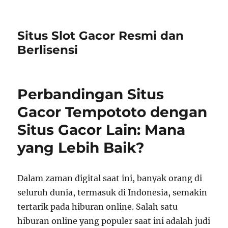
Situs Slot Gacor Resmi dan
Berlisensi
Perbandingan Situs
Gacor Tempototo dengan
Situs Gacor Lain: Mana
yang Lebih Baik?
Dalam zaman digital saat ini, banyak orang di
seluruh dunia, termasuk di Indonesia, semakin
tertarik pada hiburan online. Salah satu
hiburan online yang populer saat ini adalah judi