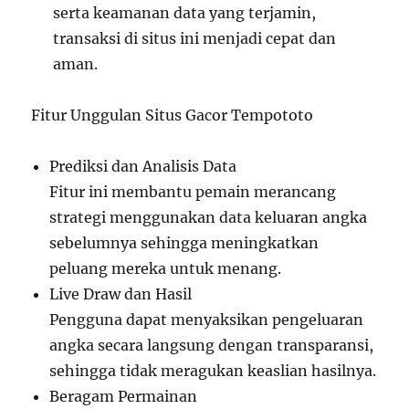
serta keamanan data yang terjamin,
transaksi di situs ini menjadi cepat dan
aman.
Fitur Unggulan Situs Gacor Tempototo
Prediksi dan Analisis Data
Fitur ini membantu pemain merancang
strategi menggunakan data keluaran angka
sebelumnya sehingga meningkatkan
peluang mereka untuk menang.
Live Draw dan Hasil
Pengguna dapat menyaksikan pengeluaran
angka secara langsung dengan transparansi,
sehingga tidak meragukan keaslian hasilnya.
Beragam Permainan