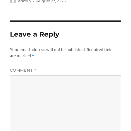
Author
Posted
admin
August 27, 2025
on
Leave a Reply
Your email address will not be published.
Required fields
are marked
*
COMMENT
*