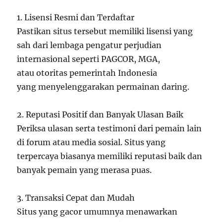
1. Lisensi Resmi dan Terdaftar
Pastikan situs tersebut memiliki lisensi yang
sah dari lembaga pengatur perjudian
internasional seperti PAGCOR, MGA,
atau otoritas pemerintah Indonesia
yang menyelenggarakan permainan daring.
2. Reputasi Positif dan Banyak Ulasan Baik
Periksa ulasan serta testimoni dari pemain lain
di forum atau media sosial. Situs yang
terpercaya biasanya memiliki reputasi baik dan
banyak pemain yang merasa puas.
3. Transaksi Cepat dan Mudah
Situs yang gacor umumnya menawarkan