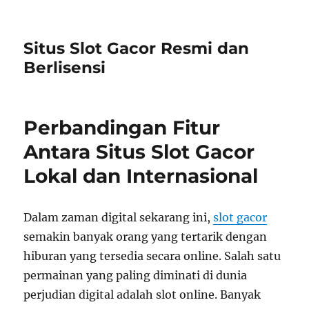
Situs Slot Gacor Resmi dan
Berlisensi
Perbandingan Fitur
Antara Situs Slot Gacor
Lokal dan Internasional
Dalam zaman digital sekarang ini,
slot gacor
semakin banyak orang yang tertarik dengan
hiburan yang tersedia secara online. Salah satu
permainan yang paling diminati di dunia
perjudian digital adalah slot online. Banyak