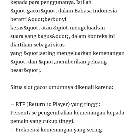
kepada para penggunanya. Istilah
&quot;gacor&quot; dalam Bahasa Indonesia
berarti &quot;berbunyi
keras&quot; atau &quot;mengeluarkan
suara yang bagus&quot;, dalam konteks ini
diartikan sebagai situs
yang &quot;sering mengeluarkan kemenangan
&quot; dan &quot;memberikan peluang
besar&quot;.
Situs slot gacor umumnya dikenali karena:
– RTP (Return to Player) yang tinggi:
Persentase pengembalian kemenangan kepada
pemain yang cukup tinggi.
– Frekuensi kemenangan yang sering: