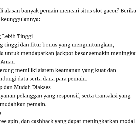
i alasan banyak pemain mencari situs slot gacor? Beriku
a keunggulannya:
 Lebih Tinggi
g tinggi dan fitur bonus yang menguntungkan,
a untuk mendapatkan jackpot besar semakin meningkat
n Aman
derung memiliki sistem keamanan yang kuat dan
indungi data serta dana para pemain.
ap dan Mudah Diakses
 layanan pelanggan yang responsif, serta transaksi yang
emudahkan pemain.
h
free spin, dan cashback yang dapat meningkatkan modal