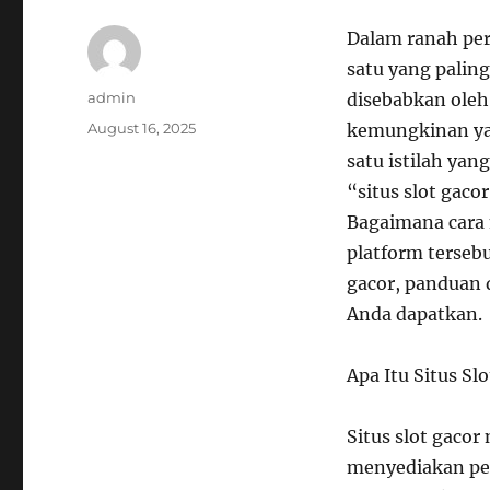
Dalam ranah per
satu yang palin
Author
admin
disebabkan oleh
Posted
August 16, 2025
kemungkinan yan
on
satu istilah yan
“situs slot gaco
Bagaimana cara
platform tersebu
gacor, panduan 
Anda dapatkan.
Apa Itu Situs Sl
Situs slot gaco
menyediakan pe