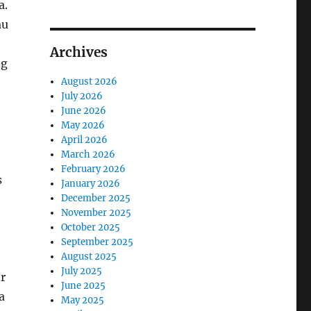
a.
au
Archives
ng
August 2026
July 2026
June 2026
May 2026
April 2026
March 2026
February 2026
s
January 2026
December 2025
November 2025
October 2025
September 2025
August 2025
July 2025
r
June 2025
a
May 2025