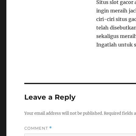
Situs slot gacor
ingin meraih ja
ciri-ciri situs 
telah disebutk
sekaligus mera
Ingatlah untuk 
Leave a Reply
Your email address will not be published.
Required fields
COMMENT
*