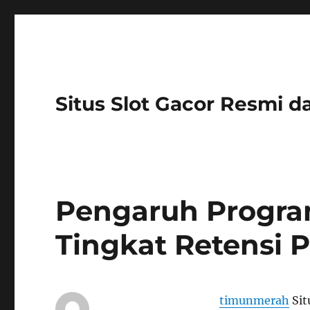
Situs Slot Gacor Resmi da
Pengaruh Program
Tingkat Retensi P
timunmerah
Sit