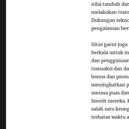
nilai tambah da
melakukan trans
Dukungan tekno
pengalaman berm
Situs gacor jug
berkala untuk m
dan penggunaan 
transaksi dan d
bonus dan promo
meningkatkan p
merasa puas dan
favorit mereka.
salah satu keu
terbatas waktu a