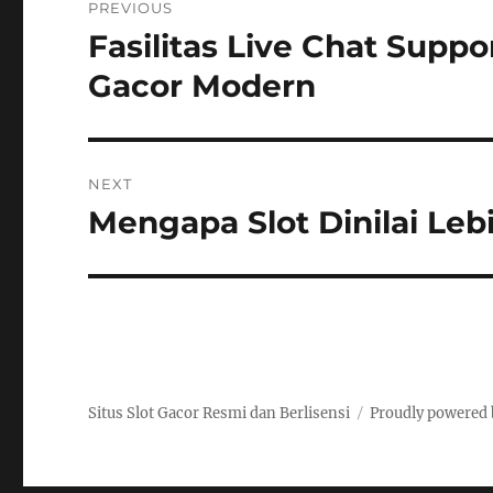
PREVIOUS
navigation
Fasilitas Live Chat Suppo
Previous
post:
Gacor Modern
NEXT
Mengapa Slot Dinilai Leb
Next
post:
Situs Slot Gacor Resmi dan Berlisensi
Proudly powered