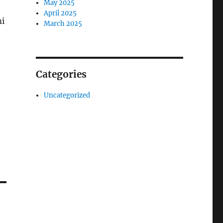
May 2025
April 2025
mi
March 2025
Categories
Uncategorized