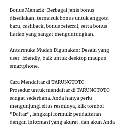
Bonus Menarik: Berbagai jenis bonus
disediakan, termasuk bonus untuk anggota
baru, cashback, bonus referral, serta bonus
harian yang sangat menguntungkan.
Antarmuka Mudah Digunakan: Desain yang
user-friendly, baik untuk desktop maupun
smartphone.
Cara Mendaftar di TARUNGTOTO
Prosedur untuk mendaftar di TARUNGTOTO
sangat sederhana. Anda hanya perlu
mengunjungi situs resminya, klik tombol
“Daftar”, lengkapi formulir pendaftaran
dengan informasi yang akurat, dan akun Anda