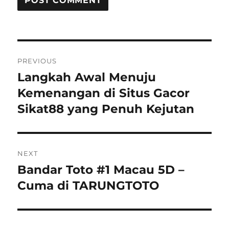
Post
PREVIOUS
navigation
Langkah Awal Menuju
Previous
post:
Kemenangan di Situs Gacor
Sikat88 yang Penuh Kejutan
NEXT
Bandar Toto #1 Macau 5D –
Next
post:
Cuma di TARUNGTOTO