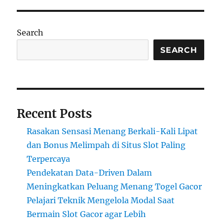
Search
SEARCH
Recent Posts
Rasakan Sensasi Menang Berkali-Kali Lipat
dan Bonus Melimpah di Situs Slot Paling
Terpercaya
Pendekatan Data-Driven Dalam
Meningkatkan Peluang Menang Togel Gacor
Pelajari Teknik Mengelola Modal Saat
Bermain Slot Gacor agar Lebih