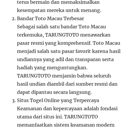
terus bermain dan memaksimalkan
kesempatan mereka untuk menang.
Bandar Toto Macau Terbesar
Sebagai salah satu bandar Toto Macau
terkemuka, TARUNGTOTO menawarkan
pasar resmi yang komprehensif. Toto Macau
menjadi salah satu pasar favorit karena hasil
undiannya yang adil dan transparan serta
hadiah yang menguntungkan.
TARUNGTOTO menjamin bahwa seluruh
hasil undian diambil dari sumber resmi dan
dapat dipantau secara langsung.
Situs Togel Online yang Terpercaya
Keamanan dan kepercayaan adalah fondasi
utama dari situs ini. TARUNGTOTO
memanfaatkan sistem keamanan modern