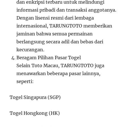
dan enkripsi terbaru untuk melindungi
informasi pribadi dan transaksi anggotanya.
Dengan lisensi resmi dari lembaga
internasional, TARUNGTOTO memberikan
jaminan bahwa semua permainan
berlangsung secara adil dan bebas dari
kecurangan.
Beragam Pilihan Pasar Togel
Selain Toto Macau, TARUNGTOTO juga
menawarkan beberapa pasar lainnya,
seperti:
Togel Singapura (SGP)
Togel Hongkong (HK)