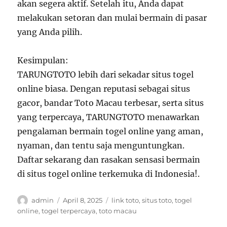
akan segera aktif. Setelah itu, Anda dapat
melakukan setoran dan mulai bermain di pasar
yang Anda pilih.
Kesimpulan:
TARUNGTOTO lebih dari sekadar situs togel
online biasa. Dengan reputasi sebagai situs
gacor, bandar Toto Macau terbesar, serta situs
yang terpercaya, TARUNGTOTO menawarkan
pengalaman bermain togel online yang aman,
nyaman, dan tentu saja menguntungkan.
Daftar sekarang dan rasakan sensasi bermain
di situs togel online terkemuka di Indonesia!.
Author
Posted
Tags
admin
April 8, 2025
link toto
,
situs toto
,
togel
on
online
,
togel terpercaya
,
toto macau