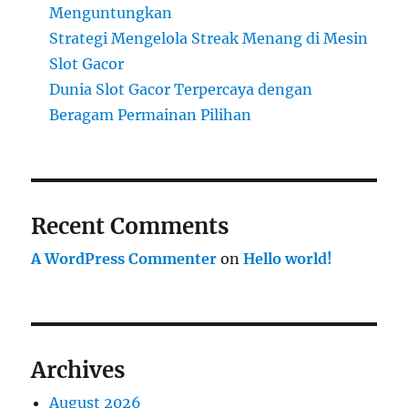
Menguntungkan
Strategi Mengelola Streak Menang di Mesin
Slot Gacor
Dunia Slot Gacor Terpercaya dengan
Beragam Permainan Pilihan
Recent Comments
A WordPress Commenter
on
Hello world!
Archives
August 2026