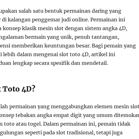
pakan salah satu bentuk permainan daring yang
 di kalangan penggemar judi online. Permainan ini
onsep klasik mesin slot dengan sistem angka 4D,
ngalaman bermain yang unik, penuh tantangan,
tensi memberikan keuntungan besar. Bagi pemain yang
lebih dalam mengenai slot toto 4D, artikel ini
uan lengkap secara spesifik dan mendetail.
t Toto 4D?
dalah permainan yang menggabungkan elemen mesin slo
konsep tebakan angka empat digit yang umum ditemuka
 toto atau togel. Dalam permainan ini, pemain tidak
lungan seperti pada slot tradisional, tetapi juga