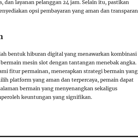
 dan layanan pelanggan 24 jam. Selain itu, pastikan
menyediakan opsi pembayaran yang aman dan transparan
n
alah bentuk hiburan digital yang menawarkan kombinasi
 bermain mesin slot dengan tantangan menebak angka.
i fitur permainan, menerapkan strategi bermain yang
milih platform yang aman dan terpercaya, pemain dapat
alaman bermain yang menyenangkan sekaligus
peroleh keuntungan yang signifikan.