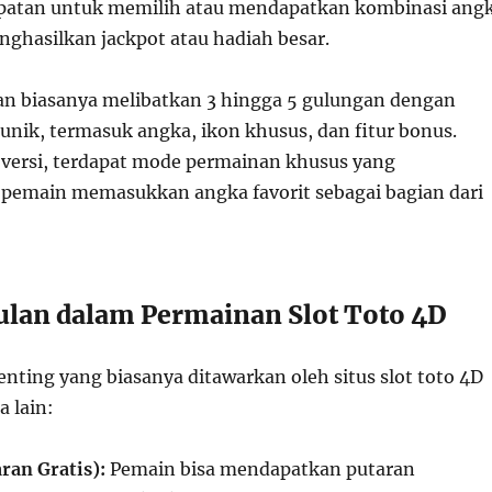
patan untuk memilih atau mendapatkan kombinasi ang
nghasilkan jackpot atau hadiah besar.
n biasanya melibatkan 3 hingga 5 gulungan dengan
unik, termasuk angka, ikon khusus, dan fitur bonus.
versi, terdapat mode permainan khusus yang
emain memasukkan angka favorit sebagai bagian dari
ulan dalam Permainan Slot Toto 4D
enting yang biasanya ditawarkan oleh situs slot toto 4D
a lain:
ran Gratis):
Pemain bisa mendapatkan putaran