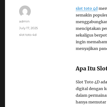
slot toto 4d
meru
semakin populer
Author
admin
menggabungkan k
Posted
July 17, 2025
menciptakan pe
on
Tags
slot toto 4d
sekaligus berpo
ingin memahami 
menyajikan pand
Apa Itu Slo
Slot Toto 4D a
digital dengan 
dalam permainan
hanya memutar gu