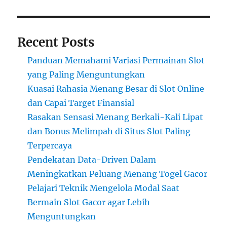
Recent Posts
Panduan Memahami Variasi Permainan Slot
yang Paling Menguntungkan
Kuasai Rahasia Menang Besar di Slot Online
dan Capai Target Finansial
Rasakan Sensasi Menang Berkali-Kali Lipat
dan Bonus Melimpah di Situs Slot Paling
Terpercaya
Pendekatan Data-Driven Dalam
Meningkatkan Peluang Menang Togel Gacor
Pelajari Teknik Mengelola Modal Saat
Bermain Slot Gacor agar Lebih
Menguntungkan