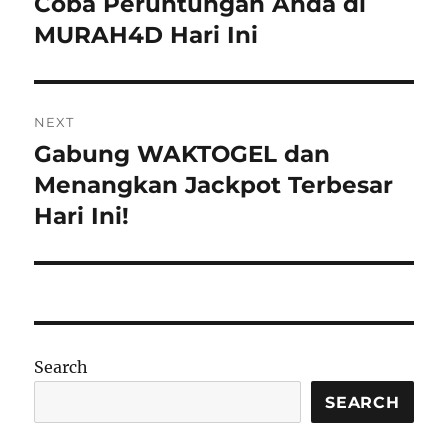
Coba Peruntungan Anda di
Previous
post:
MURAH4D Hari Ini
NEXT
Gabung WAKTOGEL dan
Next
post:
Menangkan Jackpot Terbesar
Hari Ini!
Search
SEARCH