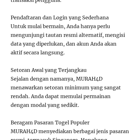
transaksi pengguna.
Pendaftaran dan Login yang Sederhana
Untuk mulai bermain, Anda hanya perlu
mengunjungi tautan resmi alternatif, mengisi
data yang diperlukan, dan akun Anda akan
aktif secara langsung.
Setoran Awal yang Terjangkau
Sejalan dengan namanya, MURAH4D
menawarkan setoran minimum yang sangat
rendah. Anda dapat memulai permainan
dengan modal yang sedikit.
Beragam Pasaran Togel Populer
MURAH4D menyediakan berbagai jenis pasaran