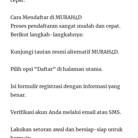
cepat.
Cara Mendaftar di MURAH4D
Proses pendaftaran sangat mudah dan cepat.
Berikut langkah-langkahnya:
Kunjungi tautan resmi alternatif MURAH4D.
Pilih opsi “Daftar” di halaman utama.
Isi formulir registrasi dengan informasi yang
benar.
Verifikasi akun Anda melalui email atau SMS.
Lakukan setoran awal dan bersiap-siap untuk