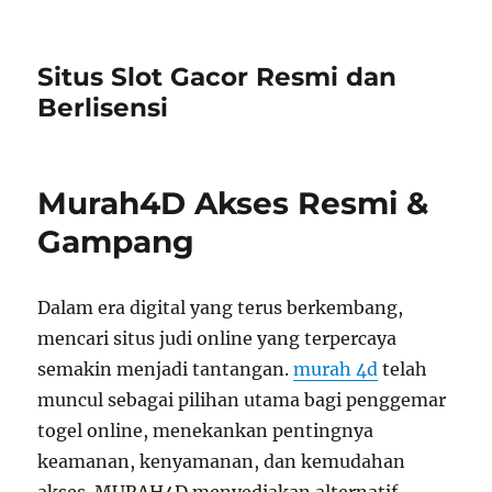
Situs Slot Gacor Resmi dan
Berlisensi
Murah4D Akses Resmi &
Gampang
Dalam era digital yang terus berkembang,
mencari situs judi online yang terpercaya
semakin menjadi tantangan.
murah 4d
telah
muncul sebagai pilihan utama bagi penggemar
togel online, menekankan pentingnya
keamanan, kenyamanan, dan kemudahan