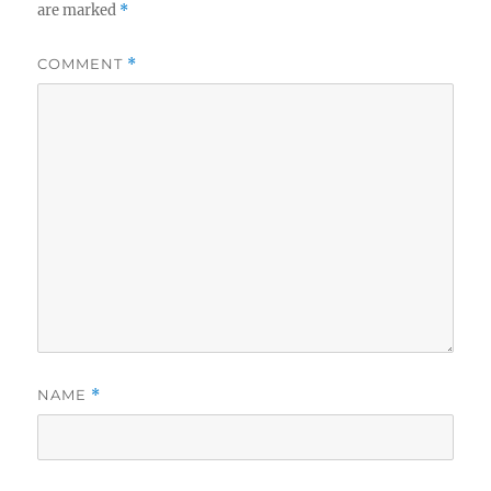
are marked
*
COMMENT
*
NAME
*