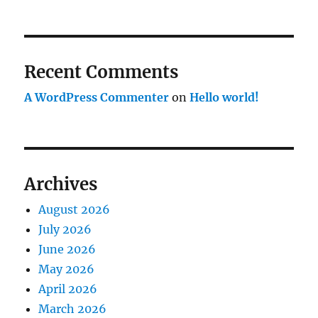
Recent Comments
A WordPress Commenter
on
Hello world!
Archives
August 2026
July 2026
June 2026
May 2026
April 2026
March 2026