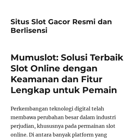
Situs Slot Gacor Resmi dan
Berlisensi
Mumuslot: Solusi Terbaik
Slot Online dengan
Keamanan dan Fitur
Lengkap untuk Pemain
Perkembangan teknologi digital telah
membawa perubahan besar dalam industri
perjudian, khususnya pada permainan slot
online. Di antara banyak platform yang