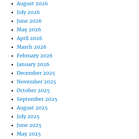
August 2026
July 2026
June 2026
May 2026
April 2026
March 2026
February 2026
January 2026
December 2025
November 2025
October 2025
September 2025
August 2025
July 2025
June 2025
May 2025