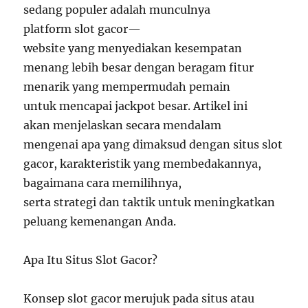
sedang populer adalah munculnya
platform slot gacor—
website yang menyediakan kesempatan
menang lebih besar dengan beragam fitur
menarik yang mempermudah pemain
untuk mencapai jackpot besar. Artikel ini
akan menjelaskan secara mendalam
mengenai apa yang dimaksud dengan situs slot
gacor, karakteristik yang membedakannya,
bagaimana cara memilihnya,
serta strategi dan taktik untuk meningkatkan
peluang kemenangan Anda.
Apa Itu Situs Slot Gacor?
Konsep slot gacor merujuk pada situs atau