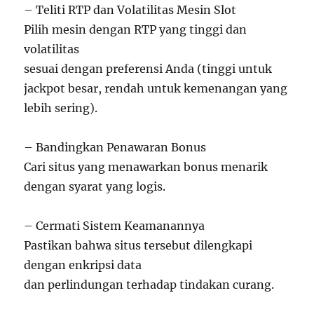
– Teliti RTP dan Volatilitas Mesin Slot
Pilih mesin dengan RTP yang tinggi dan
volatilitas
sesuai dengan preferensi Anda (tinggi untuk
jackpot besar, rendah untuk kemenangan yang
lebih sering).
– Bandingkan Penawaran Bonus
Cari situs yang menawarkan bonus menarik
dengan syarat yang logis.
– Cermati Sistem Keamanannya
Pastikan bahwa situs tersebut dilengkapi
dengan enkripsi data
dan perlindungan terhadap tindakan curang.