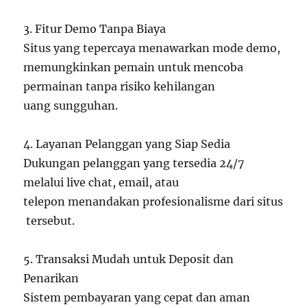
3. Fitur Demo Tanpa Biaya
Situs yang tepercaya menawarkan mode demo,
memungkinkan pemain untuk mencoba
permainan tanpa risiko kehilangan
uang sungguhan.
4. Layanan Pelanggan yang Siap Sedia
Dukungan pelanggan yang tersedia 24/7
melalui live chat, email, atau
telepon menandakan profesionalisme dari situs
tersebut.
5. Transaksi Mudah untuk Deposit dan
Penarikan
Sistem pembayaran yang cepat dan aman