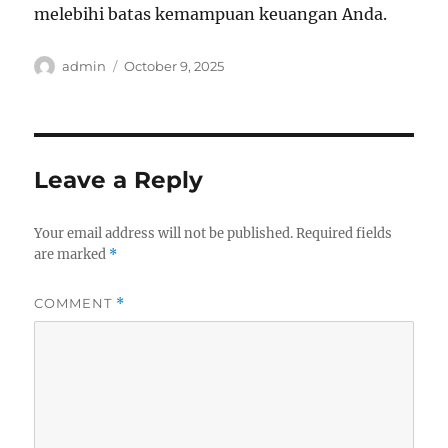
melebihi batas kemampuan keuangan Anda.
Author
Posted
admin
October 9, 2025
on
Leave a Reply
Your email address will not be published.
Required fields
are marked
*
COMMENT
*