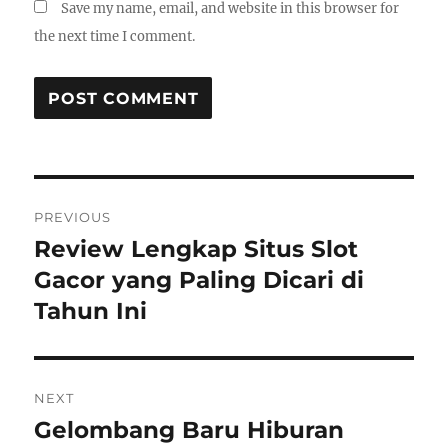
Save my name, email, and website in this browser for
the next time I comment.
Post
PREVIOUS
navigation
Review Lengkap Situs Slot
Previous
post:
Gacor yang Paling Dicari di
Tahun Ini
NEXT
Gelombang Baru Hiburan
Next