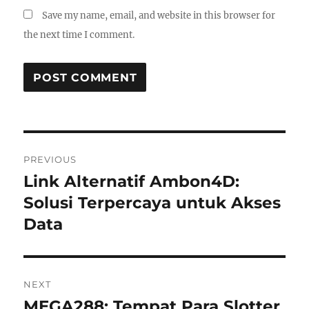
Save my name, email, and website in this browser for
the next time I comment.
Post
PREVIOUS
navigation
Link Alternatif Ambon4D:
Previous
post:
Solusi Terpercaya untuk Akses
Data
NEXT
MEGA288: Tempat Para Slotter
Next