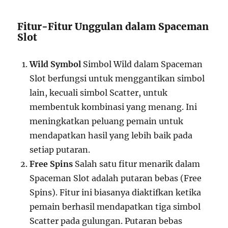
Fitur-Fitur Unggulan dalam Spaceman
Slot
Wild Symbol
Simbol Wild dalam Spaceman
Slot berfungsi untuk menggantikan simbol
lain, kecuali simbol Scatter, untuk
membentuk kombinasi yang menang. Ini
meningkatkan peluang pemain untuk
mendapatkan hasil yang lebih baik pada
setiap putaran.
Free Spins
Salah satu fitur menarik dalam
Spaceman Slot adalah putaran bebas (Free
Spins). Fitur ini biasanya diaktifkan ketika
pemain berhasil mendapatkan tiga simbol
Scatter pada gulungan. Putaran bebas