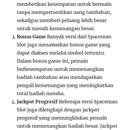
memberikan kesempatan untuk bermain
tanpa mempertaruhkan uang tambahan,
sekaligus memberi peluang lebih besar
untuk meraih kemenangan besar.
Bonus Game
Banyak versi dari Spaceman
Slot juga menawarkan bonus game yang
dapat diakses melalui simbol tertentu.
Dalam bonus game ini, pemain
berkesempatan untuk memenangkan
hadiah tambahan atau mendapatkan
pengali kemenangan yang meningkatkan
total hadiah mereka.
Jackpot Progresif
Beberapa versi Spaceman
Slot juga dilengkapi dengan jackpot
progresif yang memungkinkan pemain
untuk memenangkan hadiah besar. Jackpot