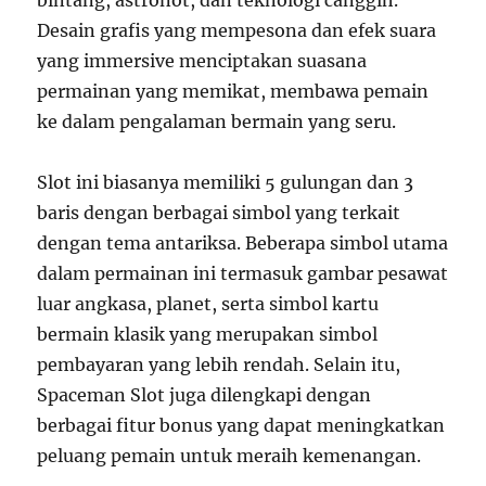
bintang, astronot, dan teknologi canggih.
Desain grafis yang mempesona dan efek suara
yang immersive menciptakan suasana
permainan yang memikat, membawa pemain
ke dalam pengalaman bermain yang seru.
Slot ini biasanya memiliki 5 gulungan dan 3
baris dengan berbagai simbol yang terkait
dengan tema antariksa. Beberapa simbol utama
dalam permainan ini termasuk gambar pesawat
luar angkasa, planet, serta simbol kartu
bermain klasik yang merupakan simbol
pembayaran yang lebih rendah. Selain itu,
Spaceman Slot juga dilengkapi dengan
berbagai fitur bonus yang dapat meningkatkan
peluang pemain untuk meraih kemenangan.