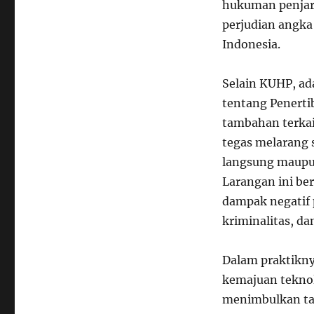
hukuman penjar
perjudian angka
Indonesia.
Selain KUHP, a
tentang Penert
tambahan terkai
tegas melarang 
langsung maupun
Larangan ini be
dampak negatif 
kriminalitas, d
Dalam praktikny
kemajuan teknolo
menimbulkan tan