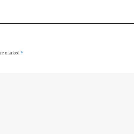
 are marked
*