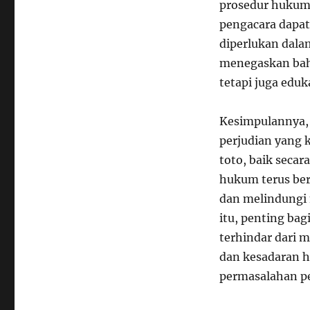
prosedur hukum 
pengacara dapa
diperlukan dala
menegaskan bahw
tetapi juga eduk
Kesimpulannya, 
perjudian yang 
toto, baik seca
hukum terus ber
dan melindungi 
itu, penting ba
terhindar dari m
dan kesadaran 
permasalahan pe