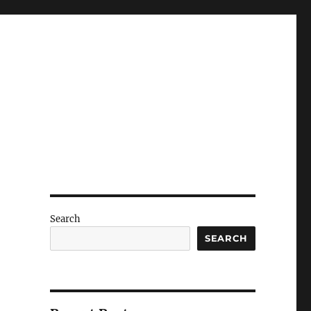
Search
SEARCH