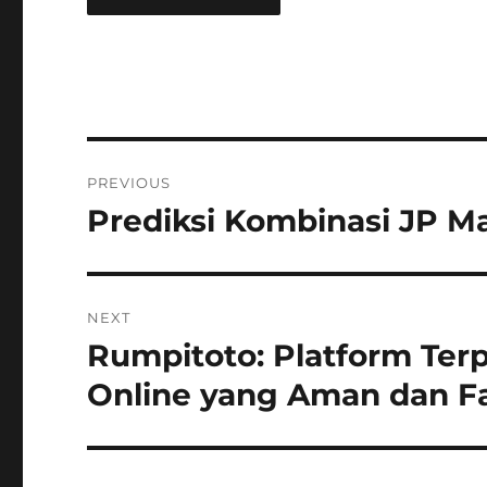
Post
PREVIOUS
navigation
Prediksi Kombinasi JP M
Previous
post:
NEXT
Rumpitoto: Platform Ter
Next
post:
Online yang Aman dan Fa