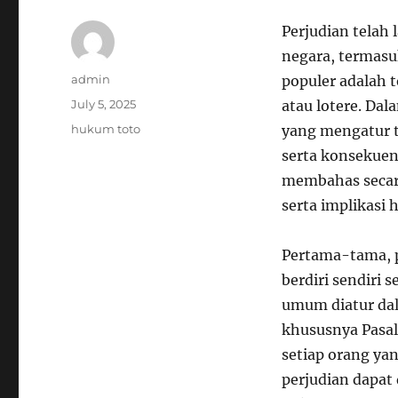
Perjudian telah
negara, termasu
Author
admin
populer adalah t
Posted
July 5, 2025
atau lotere. Da
on
Tags
hukum toto
yang mengatur t
serta konsekuen
membahas secar
serta implikasi 
Pertama-tama, p
berdiri sendiri
umum diatur da
khususnya Pasal 
setiap orang ya
perjudian dapat