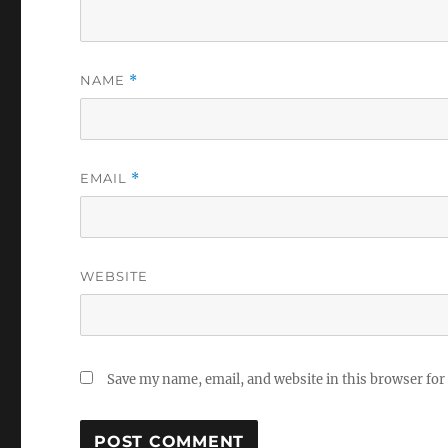
NAME
*
EMAIL
*
WEBSITE
Save my name, email, and website in this browser for