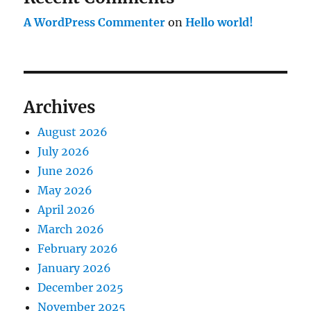
A WordPress Commenter
on
Hello world!
Archives
August 2026
July 2026
June 2026
May 2026
April 2026
March 2026
February 2026
January 2026
December 2025
November 2025