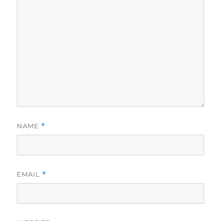
NAME
*
EMAIL
*