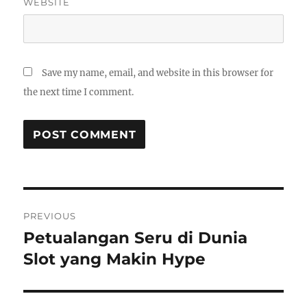
WEBSITE
Save my name, email, and website in this browser for
the next time I comment.
Post
PREVIOUS
navigation
Petualangan Seru di Dunia
Previous
post:
Slot yang Makin Hype