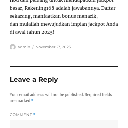
ribu dan peluang untuk mendapatkan jackpot
besar, Rekening168 adalah jawabannya. Daftar
sekarang, manfaatkan bonus menarik,
dan mulailah mewujudkan impian jackpot Anda
di awal tahun 2025!
Author
Posted
admin
November 23, 2025
on
Leave a Reply
Your email address will not be published.
Required fields
are marked
*
COMMENT
*