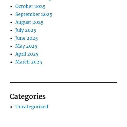
October 2025
September 2025
August 2025
July 2025
June 2025
May 2025
April 2025
March 2025
Categories
Uncategorized