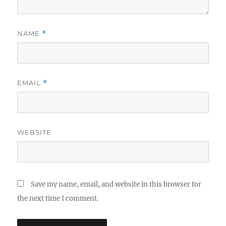
NAME
*
EMAIL
*
WEBSITE
Save my name, email, and website in this browser for
the next time I comment.