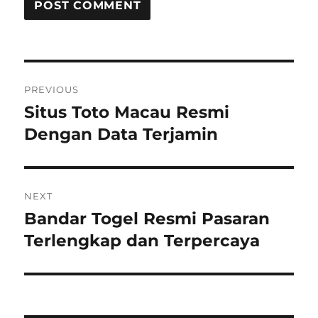
Post
PREVIOUS
navigation
Situs Toto Macau Resmi
Previous
post:
Dengan Data Terjamin
NEXT
Bandar Togel Resmi Pasaran
Next
post:
Terlengkap dan Terpercaya