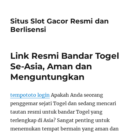
Situs Slot Gacor Resmi dan
Berlisensi
Link Resmi Bandar Togel
Se-Asia, Aman dan
Menguntungkan
tempototo login
Apakah Anda seorang
penggemar sejati Togel dan sedang mencari
tautan resmi untuk bandar Togel yang
terlengkap di Asia? Sangat penting untuk
menemukan tempat bermain yang aman dan