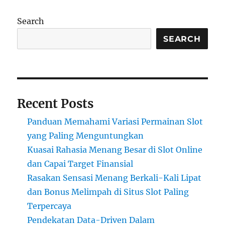
Search
SEARCH
Recent Posts
Panduan Memahami Variasi Permainan Slot
yang Paling Menguntungkan
Kuasai Rahasia Menang Besar di Slot Online
dan Capai Target Finansial
Rasakan Sensasi Menang Berkali-Kali Lipat
dan Bonus Melimpah di Situs Slot Paling
Terpercaya
Pendekatan Data-Driven Dalam