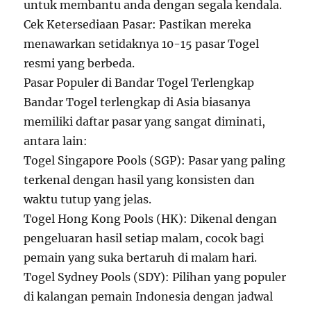
untuk membantu anda dengan segala kendala.
Cek Ketersediaan Pasar: Pastikan mereka
menawarkan setidaknya 10-15 pasar Togel
resmi yang berbeda.
Pasar Populer di Bandar Togel Terlengkap
Bandar Togel terlengkap di Asia biasanya
memiliki daftar pasar yang sangat diminati,
antara lain:
Togel Singapore Pools (SGP): Pasar yang paling
terkenal dengan hasil yang konsisten dan
waktu tutup yang jelas.
Togel Hong Kong Pools (HK): Dikenal dengan
pengeluaran hasil setiap malam, cocok bagi
pemain yang suka bertaruh di malam hari.
Togel Sydney Pools (SDY): Pilihan yang populer
di kalangan pemain Indonesia dengan jadwal