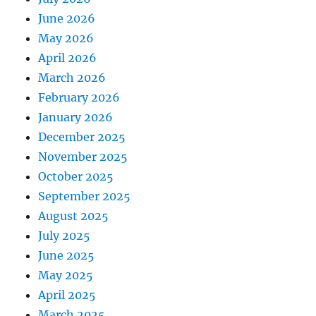
June 2026
May 2026
April 2026
March 2026
February 2026
January 2026
December 2025
November 2025
October 2025
September 2025
August 2025
July 2025
June 2025
May 2025
April 2025
March 2025