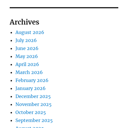
Archives
August 2026
July 2026
June 2026
May 2026
April 2026
March 2026
February 2026
January 2026
December 2025
November 2025
October 2025
September 2025