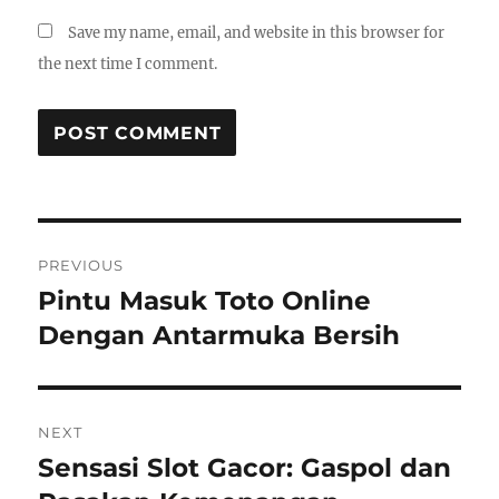
Save my name, email, and website in this browser for
the next time I comment.
Post
PREVIOUS
navigation
Pintu Masuk Toto Online
Previous
post:
Dengan Antarmuka Bersih
NEXT
Sensasi Slot Gacor: Gaspol dan
Next
post: