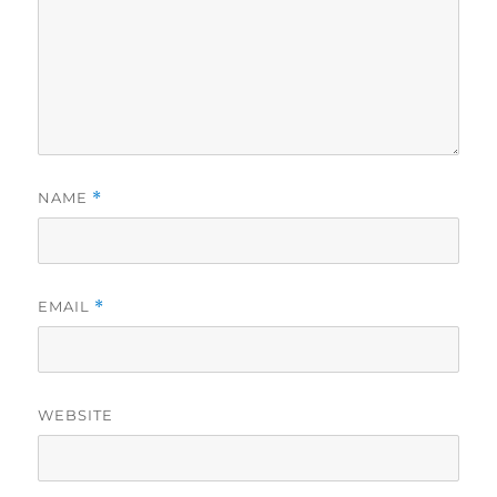
NAME
*
EMAIL
*
WEBSITE