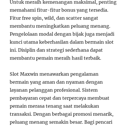
Untuk meraih kemenangan maksimal, penting
memahami fitur-fitur bonus yang tersedia.
Fitur free spin, wild, dan scatter sangat
membantu meningkatkan peluang menang.
Pengelolaan modal dengan bijak juga menjadi
kunci utama keberhasilan dalam bermain slot
ini. Disiplin dan strategi sederhana dapat
membantu pemain meraih hasil terbaik.
Slot Maxwin menawarkan pengalaman
bermain yang aman dan nyaman dengan
layanan pelanggan profesional. Sistem
pembayaran cepat dan terpercaya membuat
pemain merasa tenang saat melakukan
transaksi. Dengan berbagai promosi menarik,
peluang menang semakin besar. Bagi pencari