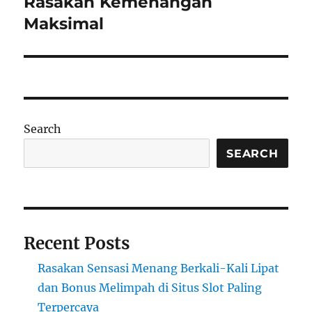
Rasakan Kemenangan
Maksimal
Search
SEARCH
Recent Posts
Rasakan Sensasi Menang Berkali-Kali Lipat
dan Bonus Melimpah di Situs Slot Paling
Terpercaya