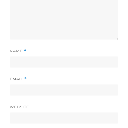
NAME
*
EMAIL
*
WEBSITE