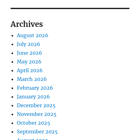
Archives
August 2026
July 2026
June 2026
May 2026
April 2026
March 2026
February 2026
January 2026
December 2025
November 2025
October 2025
September 2025