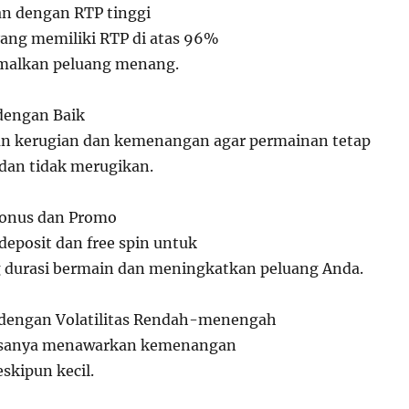
an dengan RTP tinggi
 yang memiliki RTP di atas 96%
alkan peluang menang.
dengan Baik
an kerugian dan kemenangan agar permainan tetap
an tidak merugikan.
onus dan Promo
eposit dan free spin untuk
durasi bermain dan meningkatkan peluang Anda.
 dengan Volatilitas Rendah-menengah
biasanya menawarkan kemenangan
eskipun kecil.