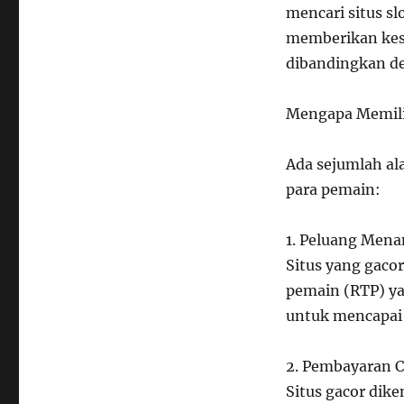
mencari situs sl
memberikan kes
dibandingkan de
Mengapa Memilih
Ada sejumlah al
para pemain:
1. Peluang Mena
Situs yang gaco
pemain (RTP) y
untuk mencapai
2. Pembayaran C
Situs gacor dik