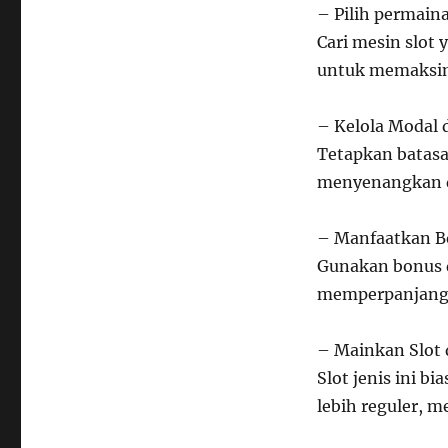
– Pilih permain
Cari mesin slot
untuk memaksim
– Kelola Modal 
Tetapkan batas
menyenangkan d
– Manfaatkan B
Gunakan bonus d
memperpanjang 
– Mainkan Slot
Slot jenis ini 
lebih reguler, m