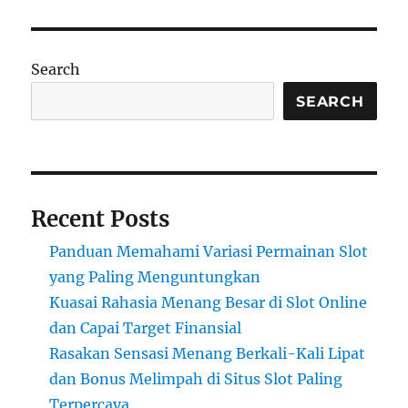
Search
SEARCH
Recent Posts
Panduan Memahami Variasi Permainan Slot
yang Paling Menguntungkan
Kuasai Rahasia Menang Besar di Slot Online
dan Capai Target Finansial
Rasakan Sensasi Menang Berkali-Kali Lipat
dan Bonus Melimpah di Situs Slot Paling
Terpercaya