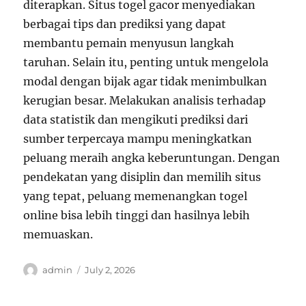
diterapkan. Situs togel gacor menyediakan
berbagai tips dan prediksi yang dapat
membantu pemain menyusun langkah
taruhan. Selain itu, penting untuk mengelola
modal dengan bijak agar tidak menimbulkan
kerugian besar. Melakukan analisis terhadap
data statistik dan mengikuti prediksi dari
sumber terpercaya mampu meningkatkan
peluang meraih angka keberuntungan. Dengan
pendekatan yang disiplin dan memilih situs
yang tepat, peluang memenangkan togel
online bisa lebih tinggi dan hasilnya lebih
memuaskan.
Author
Posted
admin
July 2, 2026
on