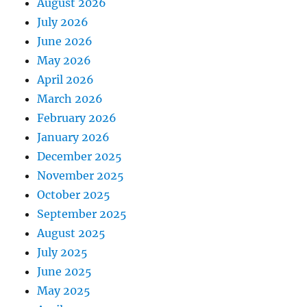
August 2026
July 2026
June 2026
May 2026
April 2026
March 2026
February 2026
January 2026
December 2025
November 2025
October 2025
September 2025
August 2025
July 2025
June 2025
May 2025