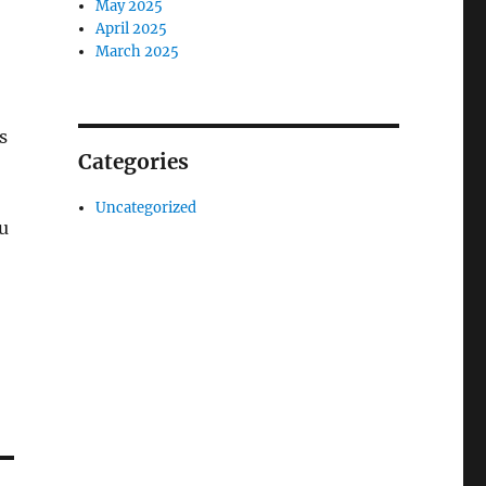
May 2025
April 2025
March 2025
s
Categories
Uncategorized
u