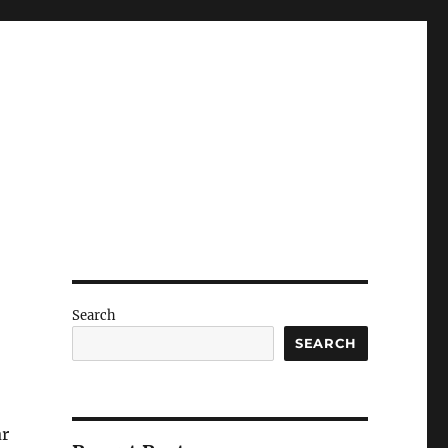
Search
SEARCH
ar