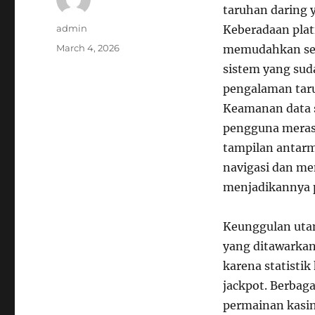
taruhan daring 
Author
admin
Keberadaan plat
Posted
March 4, 2026
memudahkan set
on
sistem yang sud
pengalaman tar
Keamanan data s
pengguna merasa
tampilan antar
navigasi dan me
menjadikannya p
Keunggulan utam
yang ditawarkan
karena statisti
jackpot. Berbaga
permainan kasin