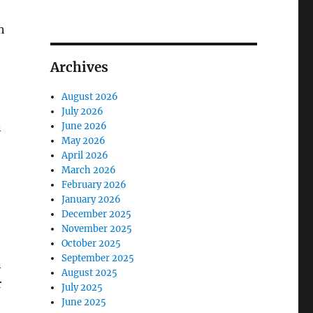
h
Archives
August 2026
July 2026
n
June 2026
May 2026
April 2026
March 2026
February 2026
January 2026
December 2025
November 2025
October 2025
September 2025
n
August 2025
r
July 2025
June 2025