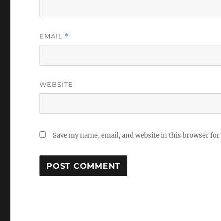
EMAIL
*
WEBSITE
Save my name, email, and website in this browser for