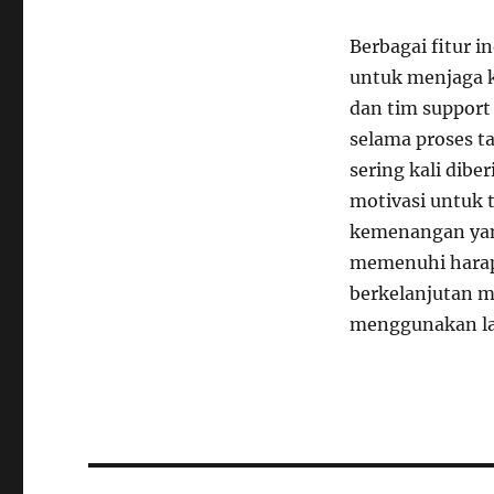
Berbagai fitur in
untuk menjaga 
dan tim support
selama proses t
sering kali dibe
motivasi untuk 
kemenangan yang
memenuhi harapa
berkelanjutan m
menggunakan lay