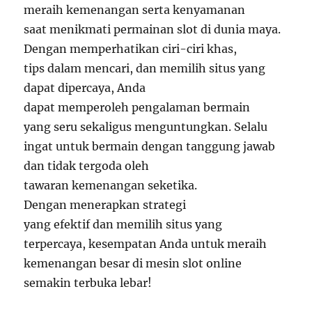
meraih kemenangan serta kenyamanan
saat menikmati permainan slot di dunia maya.
Dengan memperhatikan ciri-ciri khas,
tips dalam mencari, dan memilih situs yang
dapat dipercaya, Anda
dapat memperoleh pengalaman bermain
yang seru sekaligus menguntungkan. Selalu
ingat untuk bermain dengan tanggung jawab
dan tidak tergoda oleh
tawaran kemenangan seketika.
Dengan menerapkan strategi
yang efektif dan memilih situs yang
terpercaya, kesempatan Anda untuk meraih
kemenangan besar di mesin slot online
semakin terbuka lebar!