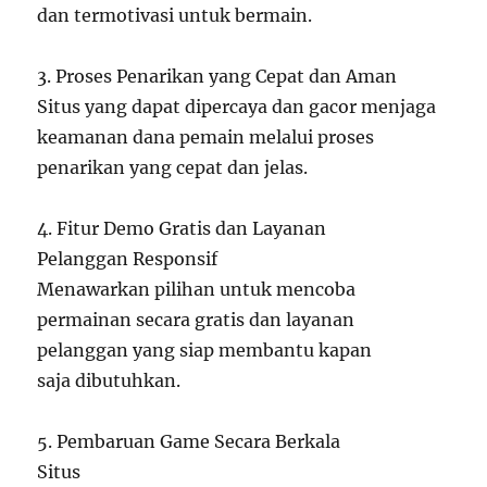
dan termotivasi untuk bermain.
3. Proses Penarikan yang Cepat dan Aman
Situs yang dapat dipercaya dan gacor menjaga
keamanan dana pemain melalui proses
penarikan yang cepat dan jelas.
4. Fitur Demo Gratis dan Layanan
Pelanggan Responsif
Menawarkan pilihan untuk mencoba
permainan secara gratis dan layanan
pelanggan yang siap membantu kapan
saja dibutuhkan.
5. Pembaruan Game Secara Berkala
Situs