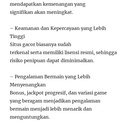
mendapatkan kemenangan yang
signifikan akan meningkat.
– Keamanan dan Kepercayaan yang Lebih
Tinggi
Situs gacor biasanya sudah
terkenal serta memiliki lisensi resmi, sehingga
risiko penipuan dapat diminimalkan.
– Pengalaman Bermain yang Lebih
Menyenangkan
Bonus, jackpot progresif, dan variasi game
yang beragam menjadikan pengalaman
bermain menjadi lebih menarik dan
menguntungkan.