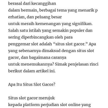
berasal dari kecanggihan
dalam bermain, berbagai tema yang menarik p
erhatian, dan peluang besar
untuk meraih kemenangan yang signifikan.
Salah satu istilah yang semakin populer dan
sering diperbincangkan oleh para
penggemar slot adalah “situs slot gacor.” Apa
yang sebenarnya dimaksud dengan situs slot
gacor, dan bagaimana caranya
untuk menemukannya? Simak penjelasan rinci
berikut dalam artikel ini.
Apa Itu Situs Slot Gacor?
Situs slot gacor merujuk
kepada platform perjudian slot online yang