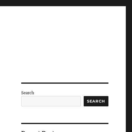
Search
SEARCH