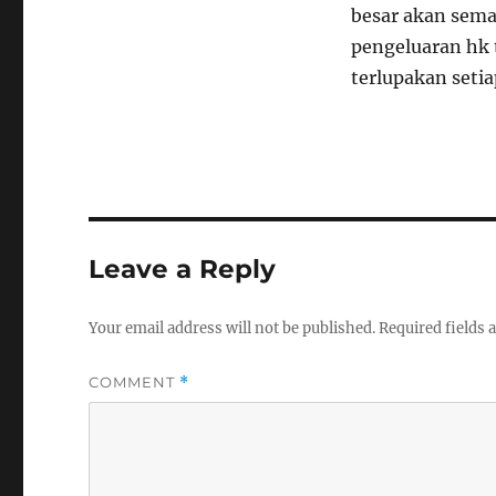
besar akan semak
pengeluaran hk 
terlupakan setia
Leave a Reply
Your email address will not be published.
Required fields
COMMENT
*