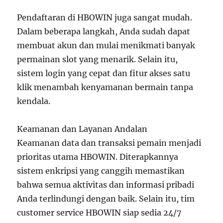
Pendaftaran di HBOWIN juga sangat mudah.
Dalam beberapa langkah, Anda sudah dapat
membuat akun dan mulai menikmati banyak
permainan slot yang menarik. Selain itu,
sistem login yang cepat dan fitur akses satu
klik menambah kenyamanan bermain tanpa
kendala.
Keamanan dan Layanan Andalan
Keamanan data dan transaksi pemain menjadi
prioritas utama HBOWIN. Diterapkannya
sistem enkripsi yang canggih memastikan
bahwa semua aktivitas dan informasi pribadi
Anda terlindungi dengan baik. Selain itu, tim
customer service HBOWIN siap sedia 24/7