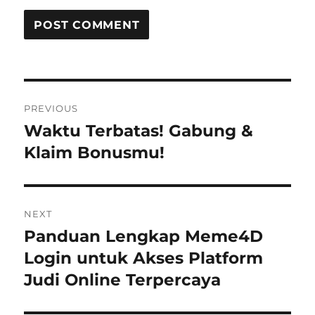
Post
PREVIOUS
navigation
Waktu Terbatas! Gabung &
Previous
post:
Klaim Bonusmu!
NEXT
Panduan Lengkap Meme4D
Next
post:
Login untuk Akses Platform
Judi Online Terpercaya