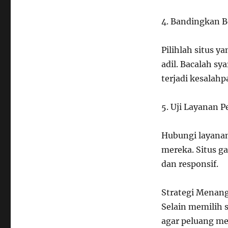
4. Bandingkan 
Pilihlah situs 
adil. Bacalah sy
terjadi kesalah
5. Uji Layanan 
Hubungi layanan
mereka. Situs g
dan responsif.
Strategi Menang 
Selain memilih 
agar peluang me