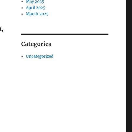
May 2025
April 2025
March 2025
t,
Categories
Uncategorized