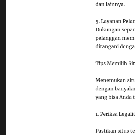
dan lainnya.
5. Layanan Pela
Dukungan sepanj
pelanggan mema
ditangani dengan
Tips Memilih Sit
Menemukan situs
dengan banyaknya
yang bisa Anda 
1. Periksa Legal
Pastikan situs t