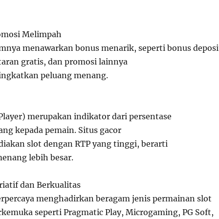
romosi Melimpah
mnya menawarkan bonus menarik, seperti bonus deposi
aran gratis, dan promosi lainnya
ingkatkan peluang menang.
Player) merupakan indikator dari persentase
ng kepada pemain. Situs gacor
iakan slot dengan RTP yang tinggi, berarti
enang lebih besar.
iatif dan Berkualitas
erpercaya menghadirkan beragam jenis permainan slot
erkemuka seperti Pragmatic Play, Microgaming, PG Soft,