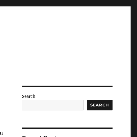
Search
SEARCH
an