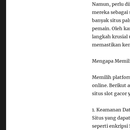
Namun, perlu di
mereka sebagai s
banyak situs pa
pemain. Oleh kar
langkah krusia
memastikan kem
Mengapa Memilih
Memilih platfor
online. Berikut
situs slot gacor
1. Keamanan Da
Situs yang dapa
seperti enkripsi