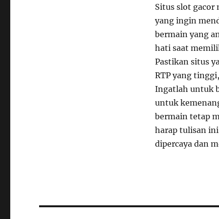
Situs slot gacor
yang ingin men
bermain yang am
hati saat memil
Pastikan situs y
RTP yang tinggi
Ingatlah untuk 
untuk kemenang
bermain tetap m
harap tulisan i
dipercaya dan 