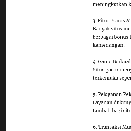
meningkatkan k
3. Fitur Bonus 
Banyak situs me
berbagai bonus
kemenangan.
4. Game Berkuali
Situs gacor men
terkemuka sepert
5. Pelayanan Pe
Layanan dukunga
tambah bagi situ
6. Transaksi Mu