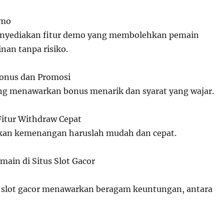
emo
enyediakan fitur demo yang membolehkan pemain
an tanpa risiko.
onus dan Promosi
yang menawarkan bonus menarik dan syarat yang wajar.
Fitur Withdraw Cepat
ikan kemenangan haruslah mudah dan cepat.
ain di Situs Slot Gacor
s slot gacor menawarkan beragam keuntungan, antara