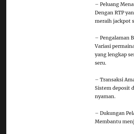
– Peluang Mena
Dengan RTP yang
meraih jackpot 
– Pengalaman 
Variasi permain
yang lengkap se
seru.
– Transaksi Am
Sistem deposit 
nyaman.
– Dukungan Pel
Membantu menja