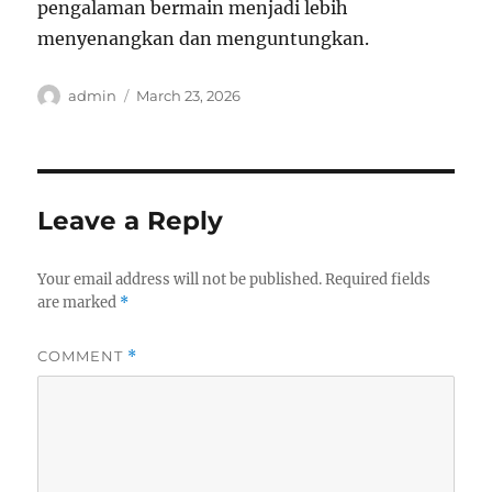
pengalaman bermain menjadi lebih
menyenangkan dan menguntungkan.
Author
Posted
admin
March 23, 2026
on
Leave a Reply
Your email address will not be published.
Required fields
are marked
*
COMMENT
*