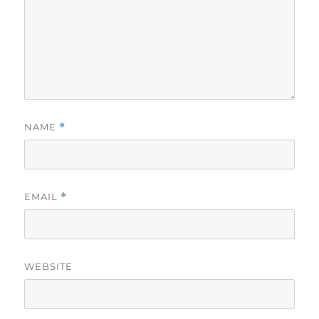
NAME
*
EMAIL
*
WEBSITE