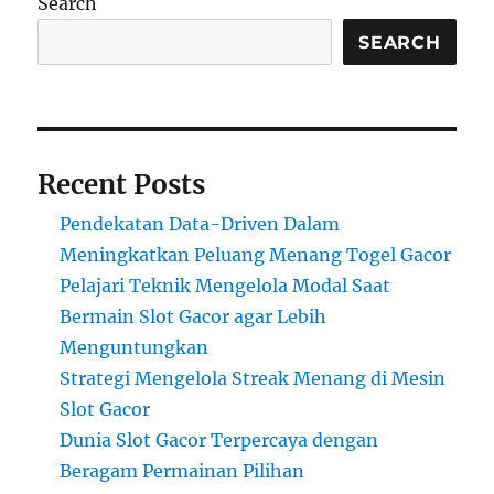
Search
SEARCH
Recent Posts
Pendekatan Data-Driven Dalam
Meningkatkan Peluang Menang Togel Gacor
Pelajari Teknik Mengelola Modal Saat
Bermain Slot Gacor agar Lebih
Menguntungkan
Strategi Mengelola Streak Menang di Mesin
Slot Gacor
Dunia Slot Gacor Terpercaya dengan
Beragam Permainan Pilihan