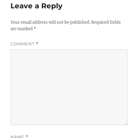
Leave a Reply
Your email address will not be published.
Required fields
are marked
*
COMMENT
*
NAME
*