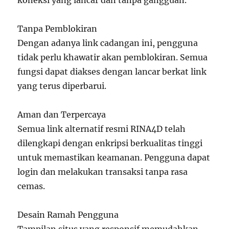
koneksi yang lancar dan tanpa gangguan.
Tanpa Pemblokiran
Dengan adanya link cadangan ini, pengguna
tidak perlu khawatir akan pemblokiran. Semua
fungsi dapat diakses dengan lancar berkat link
yang terus diperbarui.
Aman dan Terpercaya
Semua link alternatif resmi RINA4D telah
dilengkapi dengan enkripsi berkualitas tinggi
untuk memastikan keamanan. Pengguna dapat
login dan melakukan transaksi tanpa rasa
cemas.
Desain Ramah Pengguna