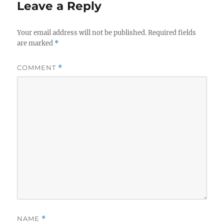
Leave a Reply
Your email address will not be published.
Required fields
are marked
*
COMMENT
*
NAME
*