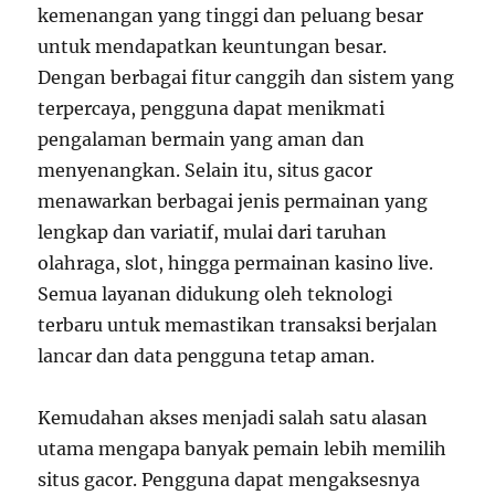
kemenangan yang tinggi dan peluang besar
untuk mendapatkan keuntungan besar.
Dengan berbagai fitur canggih dan sistem yang
terpercaya, pengguna dapat menikmati
pengalaman bermain yang aman dan
menyenangkan. Selain itu, situs gacor
menawarkan berbagai jenis permainan yang
lengkap dan variatif, mulai dari taruhan
olahraga, slot, hingga permainan kasino live.
Semua layanan didukung oleh teknologi
terbaru untuk memastikan transaksi berjalan
lancar dan data pengguna tetap aman.
Kemudahan akses menjadi salah satu alasan
utama mengapa banyak pemain lebih memilih
situs gacor. Pengguna dapat mengaksesnya