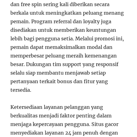
dan free spin sering kali diberikan secara
berkala untuk meningkatkan peluang menang
pemain. Program referral dan loyalty juga
disediakan untuk memberikan keuntungan
lebih bagi pengguna setia. Melalui promosi ini,
pemain dapat memaksimalkan modal dan
memperbesar peluang meraih kemenangan
besar. Dukungan tim support yang responsif
selalu siap membantu menjawab setiap
pertanyaan terkait bonus dan fitur yang
tersedia.
Ketersediaan layanan pelanggan yang
berkualitas menjadi faktor penting dalam
menjaga kepercayaan pengguna. Situs gacor
menyediakan layanan 24 jam penuh dengan