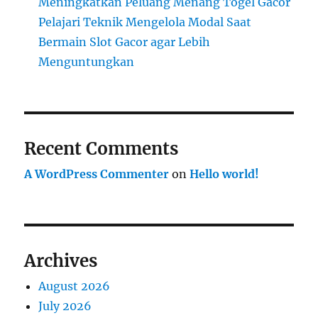
Meningkatkan Peluang Menang Togel Gacor
Pelajari Teknik Mengelola Modal Saat
Bermain Slot Gacor agar Lebih
Menguntungkan
Recent Comments
A WordPress Commenter
on
Hello world!
Archives
August 2026
July 2026