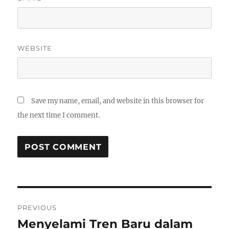
WEBSITE
Save my name, email, and website in this browser for
the next time I comment.
Post
PREVIOUS
navigation
Menyelami Tren Baru dalam
Previous