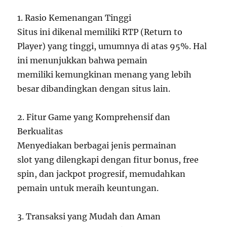
1. Rasio Kemenangan Tinggi
Situs ini dikenal memiliki RTP (Return to
Player) yang tinggi, umumnya di atas 95%. Hal
ini menunjukkan bahwa pemain
memiliki kemungkinan menang yang lebih
besar dibandingkan dengan situs lain.
2. Fitur Game yang Komprehensif dan
Berkualitas
Menyediakan berbagai jenis permainan
slot yang dilengkapi dengan fitur bonus, free
spin, dan jackpot progresif, memudahkan
pemain untuk meraih keuntungan.
3. Transaksi yang Mudah dan Aman