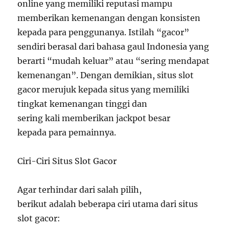
online yang memiliki reputasi mampu
memberikan kemenangan dengan konsisten
kepada para penggunanya. Istilah “gacor”
sendiri berasal dari bahasa gaul Indonesia yang
berarti “mudah keluar” atau “sering mendapat
kemenangan”. Dengan demikian, situs slot
gacor merujuk kepada situs yang memiliki
tingkat kemenangan tinggi dan
sering kali memberikan jackpot besar
kepada para pemainnya.
Ciri-Ciri Situs Slot Gacor
Agar terhindar dari salah pilih,
berikut adalah beberapa ciri utama dari situs
slot gacor: