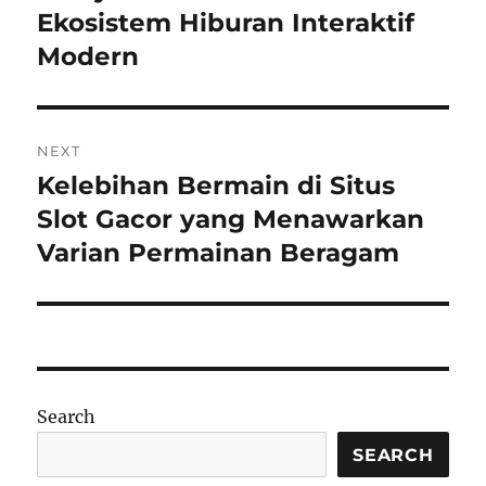
post:
Ekosistem Hiburan Interaktif
Modern
NEXT
Kelebihan Bermain di Situs
Next
post:
Slot Gacor yang Menawarkan
Varian Permainan Beragam
Search
SEARCH