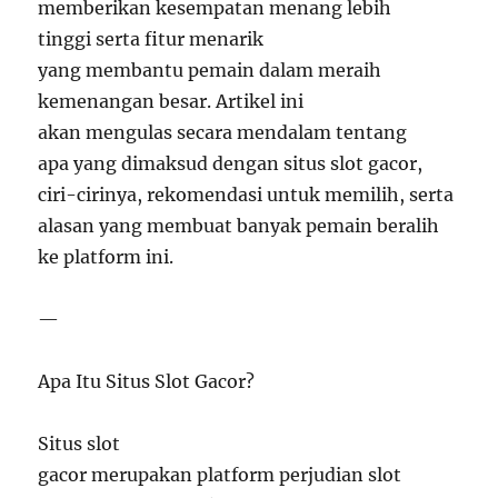
memberikan kesempatan menang lebih
tinggi serta fitur menarik
yang membantu pemain dalam meraih
kemenangan besar. Artikel ini
akan mengulas secara mendalam tentang
apa yang dimaksud dengan situs slot gacor,
ciri-cirinya, rekomendasi untuk memilih, serta
alasan yang membuat banyak pemain beralih
ke platform ini.
—
Apa Itu Situs Slot Gacor?
Situs slot
gacor merupakan platform perjudian slot