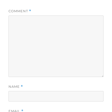
COMMENT
*
NAME
*
EMAIL
*