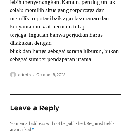
lebih menyenangkan. Namun, penting untuk
selalu memilih situs yang terpercaya dan
memiliki reputasi baik agar keamanan dan
kenyamanan saat bermain tetap
terjaga. Ingatlah bahwa perjudian harus
dilakukan dengan
bijak dan hanya sebagai sarana hiburan, bukan
sebagai sumber pendapatan utama.
Author
Posted
admin
October 8, 2025
on
Leave a Reply
Your email address will not be published.
Required fields
are marked
*