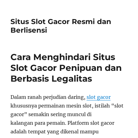
Situs Slot Gacor Resmi dan
Berlisensi
Cara Menghindari Situs
Slot Gacor Penipuan dan
Berbasis Legalitas
Dalam ranah perjudian daring,
slot gacor
khususnya permainan mesin slot, istilah “slot
gacor” semakin sering muncul di
kalangan para pemain. Platform slot gacor
adalah tempat yang dikenal mampu