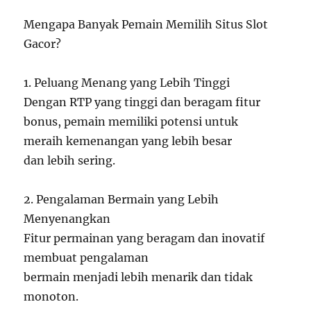
Mengapa Banyak Pemain Memilih Situs Slot
Gacor?
1. Peluang Menang yang Lebih Tinggi
Dengan RTP yang tinggi dan beragam fitur
bonus, pemain memiliki potensi untuk
meraih kemenangan yang lebih besar
dan lebih sering.
2. Pengalaman Bermain yang Lebih
Menyenangkan
Fitur permainan yang beragam dan inovatif
membuat pengalaman
bermain menjadi lebih menarik dan tidak
monoton.