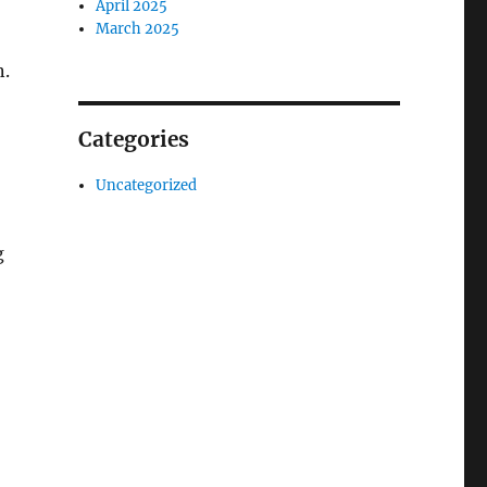
April 2025
March 2025
.
Categories
Uncategorized
g