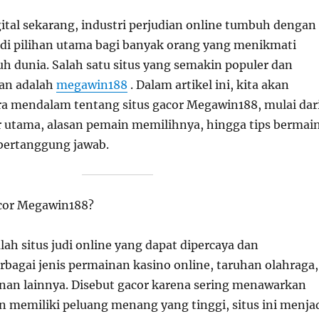
ital sekarang, industri perjudian online tumbuh dengan
di pilihan utama bagi banyak orang yang menikmati
uh dunia. Salah satu situs yang semakin populer dan
ian adalah
megawin188
. Dalam artikel ini, kita akan
 mendalam tentang situs gacor Megawin188, mulai dar
ur utama, alasan pemain memilihnya, hingga tips bermai
bertanggung jawab.
acor Megawin188?
ah situs judi online yang dapat dipercaya dan
bagai jenis permainan kasino online, taruhan olahraga,
inan lainnya. Disebut gacor karena sering menawarkan
n memiliki peluang menang yang tinggi, situs ini menja