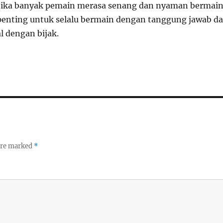
ika banyak pemain merasa senang dan nyaman bermai
 penting untuk selalu bermain dengan tanggung jawab d
 dengan bijak.
 are marked
*