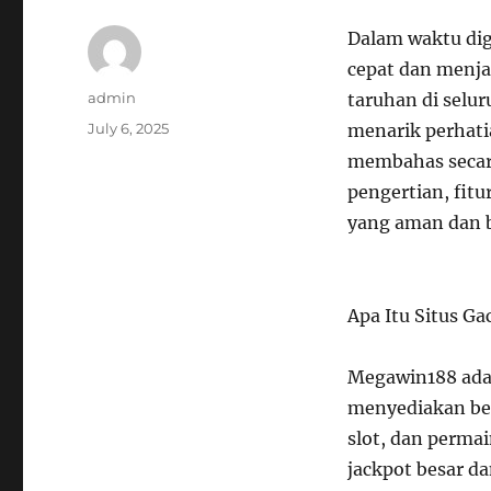
Dalam waktu dig
cepat dan menja
Author
admin
taruhan di selur
Posted
July 6, 2025
menarik perhat
on
membahas secara
pengertian, fit
yang aman dan 
Apa Itu Situs G
Megawin188 adal
menyediakan ber
slot, dan perma
jackpot besar da