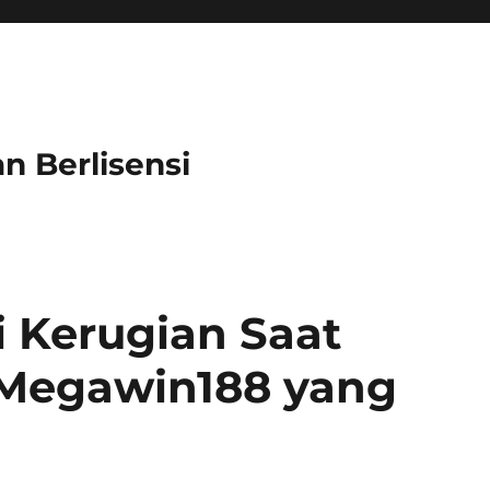
n Berlisensi
 Kerugian Saat
 Megawin188 yang