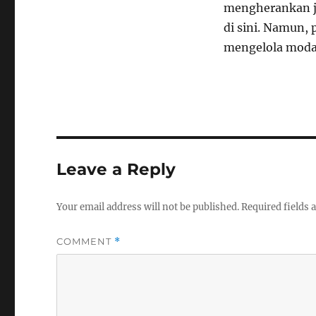
mengherankan j
di sini. Namun,
mengelola modal
Leave a Reply
Your email address will not be published.
Required fields
COMMENT
*