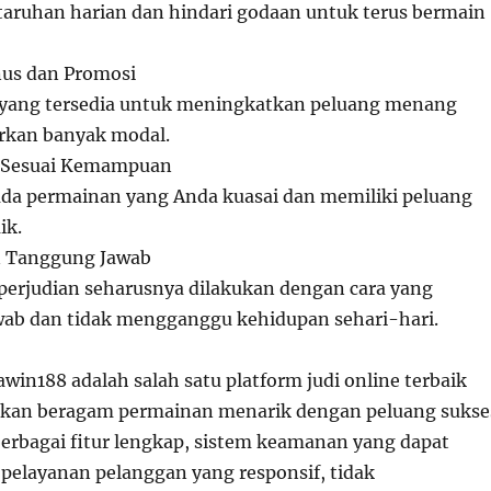
taruhan harian dan hindari godaan untuk terus bermain
us dan Promosi
yang tersedia untuk meningkatkan peluang menang
rkan banyak modal.
n Sesuai Kemampuan
ada permainan yang Anda kuasai dan memiliki peluang
ik.
 Tanggung Jawab
perjudian seharusnya dilakukan dengan cara yang
ab dan tidak mengganggu kehidupan sehari-hari.
win188 adalah salah satu platform judi online terbaik
kan beragam permainan menarik dengan peluang sukse
berbagai fitur lengkap, sistem keamanan yang dapat
 pelayanan pelanggan yang responsif, tidak