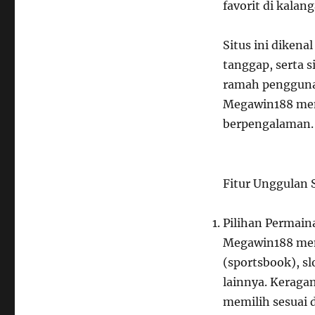
favorit di kalan
Situs ini dikena
tanggap, serta 
ramah pengguna 
Megawin188 menj
berpengalaman.
Fitur Unggulan 
Pilihan Permain
Megawin188 men
(sportsbook), sl
lainnya. Kerag
memilih sesuai 