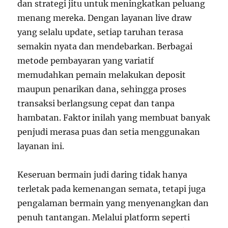
dan strategi jitu untuk meningkatkan peluang
menang mereka. Dengan layanan live draw
yang selalu update, setiap taruhan terasa
semakin nyata dan mendebarkan. Berbagai
metode pembayaran yang variatif
memudahkan pemain melakukan deposit
maupun penarikan dana, sehingga proses
transaksi berlangsung cepat dan tanpa
hambatan. Faktor inilah yang membuat banyak
penjudi merasa puas dan setia menggunakan
layanan ini.
Keseruan bermain judi daring tidak hanya
terletak pada kemenangan semata, tetapi juga
pengalaman bermain yang menyenangkan dan
penuh tantangan. Melalui platform seperti