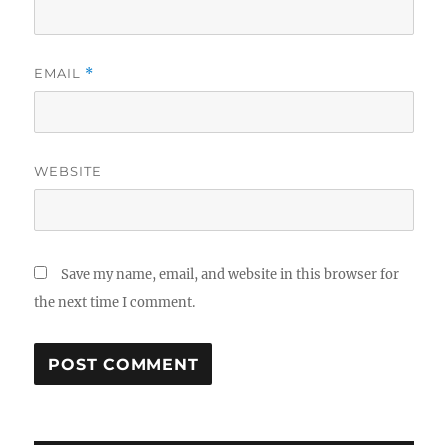
EMAIL
*
WEBSITE
Save my name, email, and website in this browser for
the next time I comment.