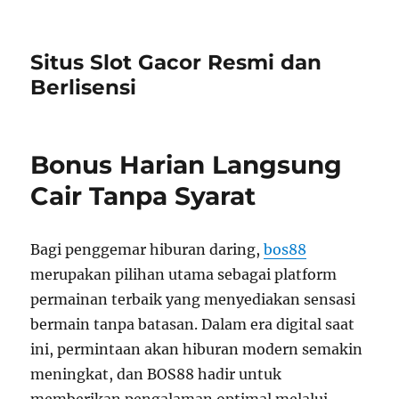
Situs Slot Gacor Resmi dan
Berlisensi
Bonus Harian Langsung
Cair Tanpa Syarat
Bagi penggemar hiburan daring,
bos88
merupakan pilihan utama sebagai platform
permainan terbaik yang menyediakan sensasi
bermain tanpa batasan. Dalam era digital saat
ini, permintaan akan hiburan modern semakin
meningkat, dan BOS88 hadir untuk