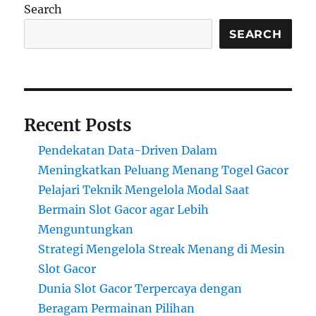
Search
SEARCH
Recent Posts
Pendekatan Data-Driven Dalam
Meningkatkan Peluang Menang Togel Gacor
Pelajari Teknik Mengelola Modal Saat
Bermain Slot Gacor agar Lebih
Menguntungkan
Strategi Mengelola Streak Menang di Mesin
Slot Gacor
Dunia Slot Gacor Terpercaya dengan
Beragam Permainan Pilihan