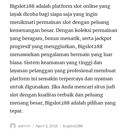
Bigslot288 adalah platform slot online yang
layak dicoba bagi siapa saja yang ingin
menikmati permainan slot dengan peluang
kemenangan besar. Dengan koleksi permainan
yang beragam, bonus menarik, serta jackpot
progresif yang menggiurkan, Bigslot288
menawarkan pengalaman bermain yang luar
biasa. Sistem keamanan yang tinggi dan
layanan pelanggan yang profesional membuat
platform ini semakin terpercaya dan nyaman
untuk digunakan. Jika Anda mencari situs judi
slot dengan kualitas terbaik dan peluang
menang besar, Bigslot288 adalah pilihan yang
tepat.
Author
Posted
Tags
admin
April 5, 2025
bigslot288