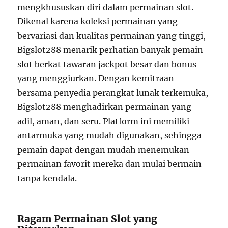
mengkhususkan diri dalam permainan slot.
Dikenal karena koleksi permainan yang
bervariasi dan kualitas permainan yang tinggi,
Bigslot288 menarik perhatian banyak pemain
slot berkat tawaran jackpot besar dan bonus
yang menggiurkan. Dengan kemitraan
bersama penyedia perangkat lunak terkemuka,
Bigslot288 menghadirkan permainan yang
adil, aman, dan seru. Platform ini memiliki
antarmuka yang mudah digunakan, sehingga
pemain dapat dengan mudah menemukan
permainan favorit mereka dan mulai bermain
tanpa kendala.
Ragam Permainan Slot yang