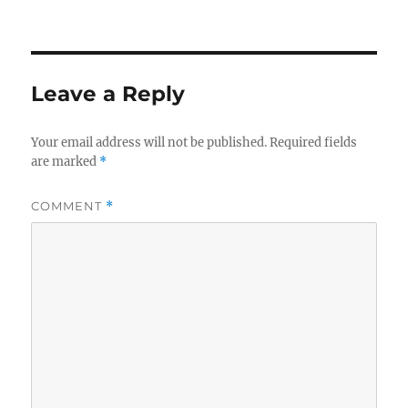
on
Leave a Reply
Your email address will not be published.
Required fields
are marked
*
COMMENT
*