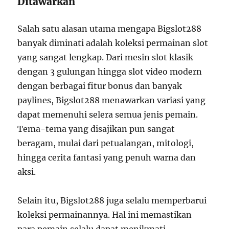
Ditawarkan
Salah satu alasan utama mengapa Bigslot288
banyak diminati adalah koleksi permainan slot
yang sangat lengkap. Dari mesin slot klasik
dengan 3 gulungan hingga slot video modern
dengan berbagai fitur bonus dan banyak
paylines, Bigslot288 menawarkan variasi yang
dapat memenuhi selera semua jenis pemain.
Tema-tema yang disajikan pun sangat
beragam, mulai dari petualangan, mitologi,
hingga cerita fantasi yang penuh warna dan
aksi.
Selain itu, Bigslot288 juga selalu memperbarui
koleksi permainannya. Hal ini memastikan