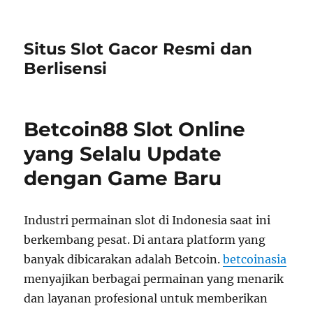
Situs Slot Gacor Resmi dan
Berlisensi
Betcoin88 Slot Online
yang Selalu Update
dengan Game Baru
Industri permainan slot di Indonesia saat ini
berkembang pesat. Di antara platform yang
banyak dibicarakan adalah Betcoin.
betcoinasia
menyajikan berbagai permainan yang menarik
dan layanan profesional untuk memberikan