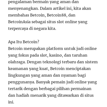
pengalaman bermain yang aman dan
menyenangkan. Dalam artikel ini, kita akan
membahas Betcoin, Betcoin88, dan
BetcoinAsia sebagai situs slot online yang
terpercaya di negara kita.
Apa Itu Betcoin?
Betcoin merupakan platform untuk judi online
yang fokus pada slot, kasino, dan taruhan
olahraga. Dengan teknologi terbaru dan sistem
keamanan yang kuat, Betcoin menciptakan
lingkungan yang aman dan nyaman bagi
penggunanya. Banyak pemain judi online yang
tertarik dengan berbagai pilihan permainan
dan hadiah menarik yang ditawarkan di situs
ini.