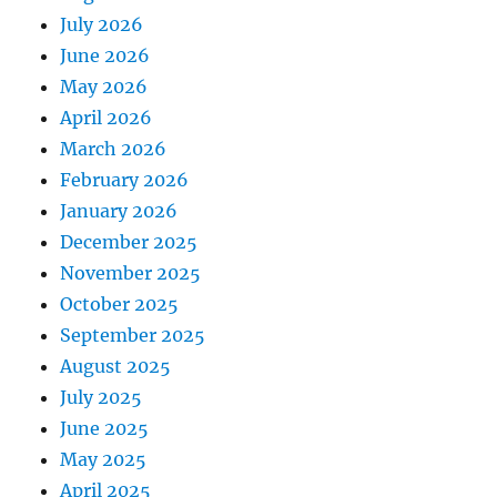
July 2026
June 2026
May 2026
April 2026
March 2026
February 2026
January 2026
December 2025
November 2025
October 2025
September 2025
August 2025
July 2025
June 2025
May 2025
April 2025