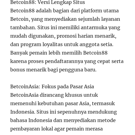
Betcoin88: Versi Lengkap Situs
Betcoin88 adalah bagian dari platform utama
Betcoin, yang menyediakan sejumlah layanan
tambahan. Situs ini memiliki antarmuka yang
mudah digunakan, promosi harian menarik,
dan program loyalitas untuk anggota setia.
Banyak pemain lebih memilih Betcoin88
karena proses pendaftarannya yang cepat serta
bonus menarik bagi pengguna baru.
BetcoinAsia: Fokus pada Pasar Asia
BetcoinAsia dirancang khusus untuk
memenuhi kebutuhan pasar Asia, termasuk
Indonesia. Situs ini sepenuhnya mendukung
bahasa Indonesia dan menyediakan metode
pembayaran lokal agar pemain merasa