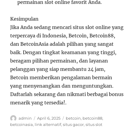
permainan slot online favorit Anda.
Kesimpulan
Jika Anda sedang mencari situs slot online yang
terpercaya di Indonesia, Betcoin, Betcoin88,
dan BetcoinAsia adalah pilihan yang sangat
baik. Dengan tingkat keamanan yang tinggi,
beragam pilihan permainan, dan layanan
pelanggan yang siap membantu 24 jam,
Betcoin memberikan pengalaman bermain
yang menyenangkan dan menguntungkan.
Daftarlah sekarang dan nikmati berbagai bonus
menarik yang tersedia!.
Author
Posted
Tags
admin
April 6, 2025
betcoin
,
betcoin88
,
on
betcoinasia
,
link alternatif
,
situs gacor
,
situs slot