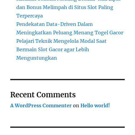
dan Bonus Melimpah di Situs Slot Paling
Terpercaya
Pendekatan Data-Driven Dalam
Meningkatkan Peluang Menang Togel Gacor
Pelajari Teknik Mengelola Modal Saat
Bermain Slot Gacor agar Lebih
Menguntungkan
Recent Comments
A WordPress Commenter
on
Hello world!