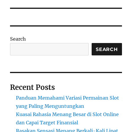
Search
SEARCH
Recent Posts
Panduan Memahami Variasi Permainan Slot
yang Paling Menguntungkan
Kuasai Rahasia Menang Besar di Slot Online
dan Capai Target Finansial
Rasakan Sensasi Menang Berkali-Kali Lipat