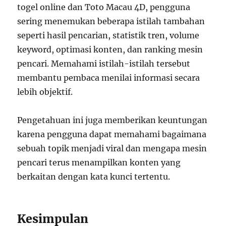
togel online dan Toto Macau 4D, pengguna
sering menemukan beberapa istilah tambahan
seperti hasil pencarian, statistik tren, volume
keyword, optimasi konten, dan ranking mesin
pencari. Memahami istilah-istilah tersebut
membantu pembaca menilai informasi secara
lebih objektif.
Pengetahuan ini juga memberikan keuntungan
karena pengguna dapat memahami bagaimana
sebuah topik menjadi viral dan mengapa mesin
pencari terus menampilkan konten yang
berkaitan dengan kata kunci tertentu.
Kesimpulan