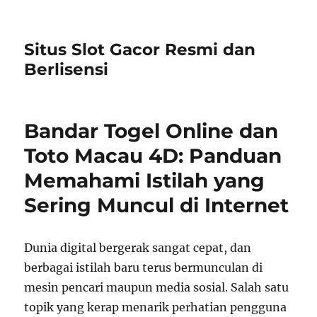
Situs Slot Gacor Resmi dan
Berlisensi
Bandar Togel Online dan
Toto Macau 4D: Panduan
Memahami Istilah yang
Sering Muncul di Internet
Dunia digital bergerak sangat cepat, dan
berbagai istilah baru terus bermunculan di
mesin pencari maupun media sosial. Salah satu
topik yang kerap menarik perhatian pengguna