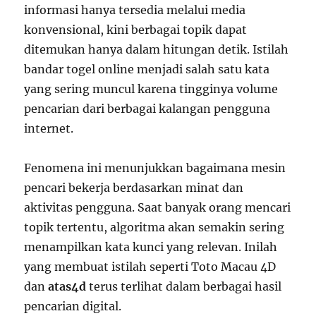
informasi hanya tersedia melalui media
konvensional, kini berbagai topik dapat
ditemukan hanya dalam hitungan detik. Istilah
bandar togel online menjadi salah satu kata
yang sering muncul karena tingginya volume
pencarian dari berbagai kalangan pengguna
internet.
Fenomena ini menunjukkan bagaimana mesin
pencari bekerja berdasarkan minat dan
aktivitas pengguna. Saat banyak orang mencari
topik tertentu, algoritma akan semakin sering
menampilkan kata kunci yang relevan. Inilah
yang membuat istilah seperti Toto Macau 4D
dan
atas4d
terus terlihat dalam berbagai hasil
pencarian digital.