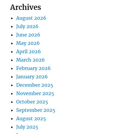
Archives
August 2026
July 2026
June 2026
May 2026
April 2026
March 2026
February 2026
January 2026
December 2025
November 2025
October 2025
September 2025
August 2025
July 2025