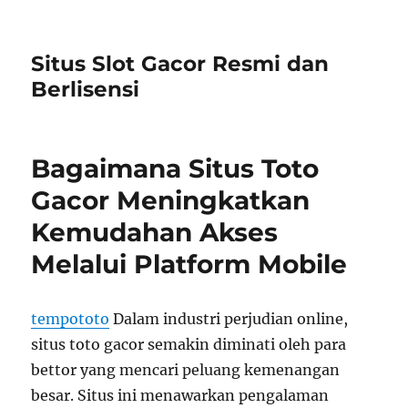
Situs Slot Gacor Resmi dan
Berlisensi
Bagaimana Situs Toto
Gacor Meningkatkan
Kemudahan Akses
Melalui Platform Mobile
tempototo
Dalam industri perjudian online,
situs toto gacor semakin diminati oleh para
bettor yang mencari peluang kemenangan
besar. Situs ini menawarkan pengalaman