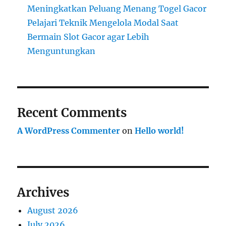
Meningkatkan Peluang Menang Togel Gacor
Pelajari Teknik Mengelola Modal Saat
Bermain Slot Gacor agar Lebih
Menguntungkan
Recent Comments
A WordPress Commenter
on
Hello world!
Archives
August 2026
July 2026