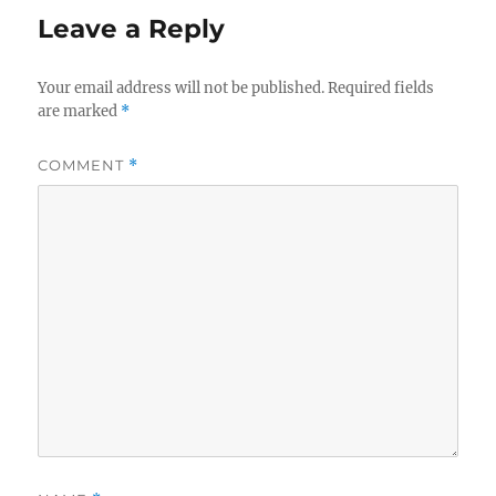
Leave a Reply
Your email address will not be published.
Required fields
are marked
*
COMMENT
*