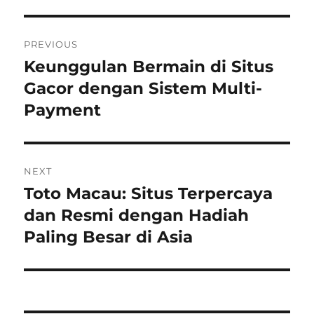
Post
PREVIOUS
navigation
Keunggulan Bermain di Situs
Previous
post:
Gacor dengan Sistem Multi-
Payment
NEXT
Toto Macau: Situs Terpercaya
Next
post:
dan Resmi dengan Hadiah
Paling Besar di Asia