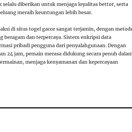
selalu diberikan untuk menjaga loyalitas bettor, serta
luang meraih keuntungan lebih besar.
ksi di situs togel gacor sangat terjamin, dengan metod
 beragam dan terpercaya. Sistem enkripsi data
rmasi pribadi pengguna dari penyalahgunaan. Dengan
an 24 jam, pemain merasa didukung secara penuh dala
 permainan, menjaga kenyamanan dan kepercayaan