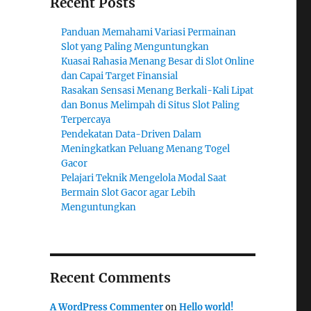
Recent Posts
Panduan Memahami Variasi Permainan
Slot yang Paling Menguntungkan
Kuasai Rahasia Menang Besar di Slot Online
dan Capai Target Finansial
Rasakan Sensasi Menang Berkali-Kali Lipat
dan Bonus Melimpah di Situs Slot Paling
Terpercaya
Pendekatan Data-Driven Dalam
Meningkatkan Peluang Menang Togel
Gacor
Pelajari Teknik Mengelola Modal Saat
Bermain Slot Gacor agar Lebih
Menguntungkan
Recent Comments
A WordPress Commenter
on
Hello world!