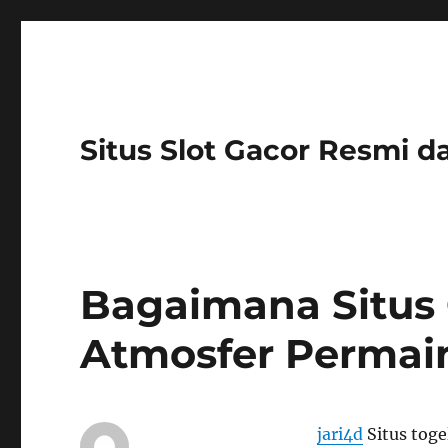
Situs Slot Gacor Resmi da
Bagaimana Situs
Atmosfer Perma
jari4d
Situs toge