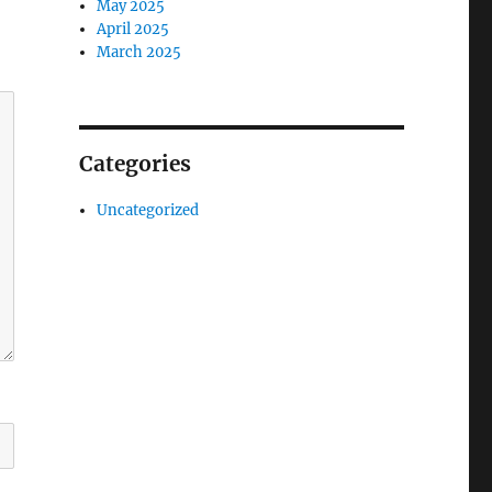
May 2025
April 2025
March 2025
Categories
Uncategorized