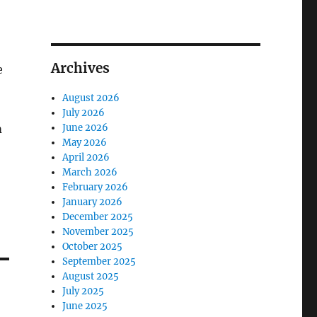
Archives
e
August 2026
July 2026
m
June 2026
May 2026
April 2026
March 2026
February 2026
January 2026
December 2025
November 2025
October 2025
September 2025
August 2025
July 2025
June 2025