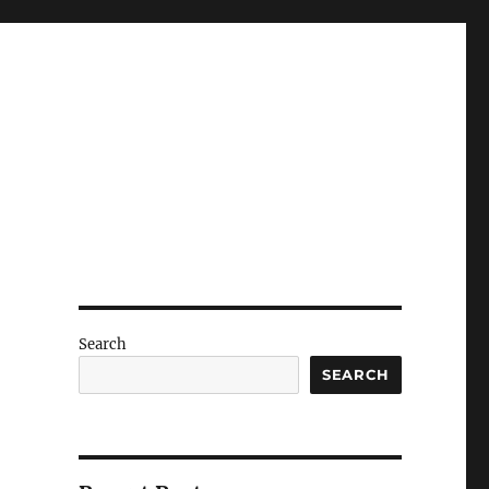
Search
SEARCH