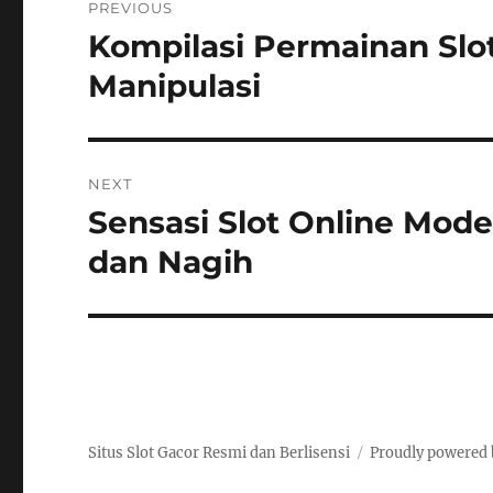
PREVIOUS
navigation
Kompilasi Permainan Slot
Previous
post:
Manipulasi
NEXT
Sensasi Slot Online Mode
Next
post:
dan Nagih
Situs Slot Gacor Resmi dan Berlisensi
Proudly powered