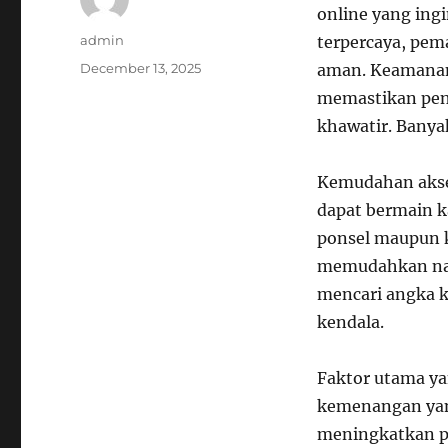
online yang ing
Author
admin
terpercaya, pem
Posted
December 13, 2025
aman. Keamanan 
on
memastikan pen
khawatir. Banya
Kemudahan akses
dapat bermain ka
ponsel maupun 
memudahkan navi
mencari angka k
kendala.
Faktor utama ya
kemenangan yang
meningkatkan pe