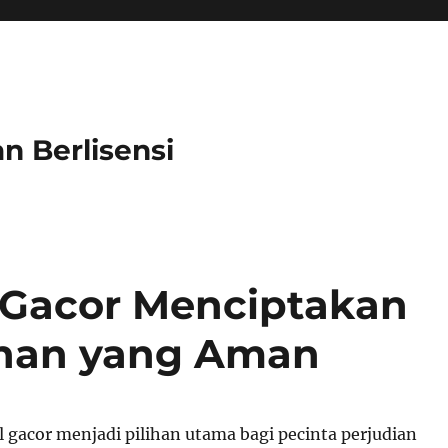
n Berlisensi
 Gacor Menciptakan
inan yang Aman
l gacor menjadi pilihan utama bagi pecinta perjudian