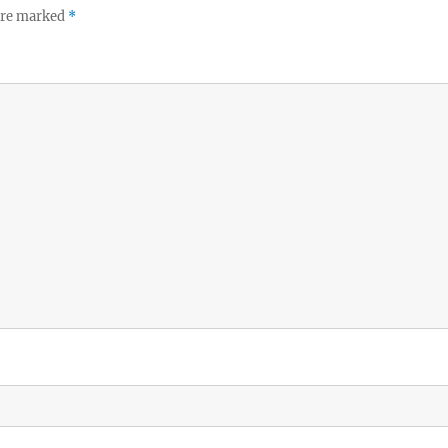
 are marked
*