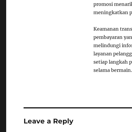
promosi menarik 
meningkatkan pe
Keamanan transa
pembayaran yang
melindungi info
layanan pelangg
setiap langkah
selama bermain.
Leave a Reply