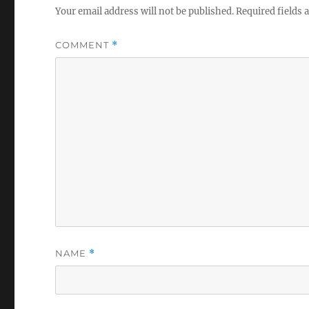
Your email address will not be published.
Required fields
COMMENT
*
NAME
*