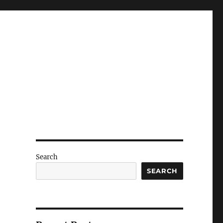
Search
SEARCH