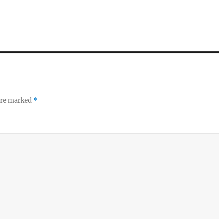
 are marked
*