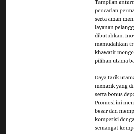
Tampilan antar
pencarian perma
serta aman meni
layanan pelangg
dibutuhkan. In
memudahkan tra
khawatir mengen
pilihan utama b
Daya tarik utama
menarik yang di
serta bonus depo
Promosi ini me
besar dan mempe
kompetisi deng
semangat kompet