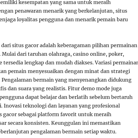
memiliki kesempatan yang sama untuk meraih
ngan penawaran menarik yang berkelanjutan, situs
njaga loyalitas pengguna dan menarik pemain baru
 dari situs gacor adalah keberagaman pilihan permainan
 Mulai dari taruhan olahraga, casino online, poker,
e tersedia lengkap dan mudah diakses. Variasi permaina
an pemain menyesuaikan dengan minat dan strategi
 Pengalaman bermain yang menyenangkan didukung
afis dan suara yang realistis. Fitur demo mode juga
 pengguna dapat belajar dan berlatih sebelum bertaruh
. Inovasi teknologi dan layanan yang profesional
s gacor sebagai platform favorit untuk meraih
r secara konsisten. Keunggulan ini memastikan
berlanjutan pengalaman bermain setiap waktu.