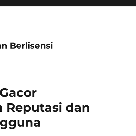
n Berlisensi
 Gacor
 Reputasi dan
ngguna