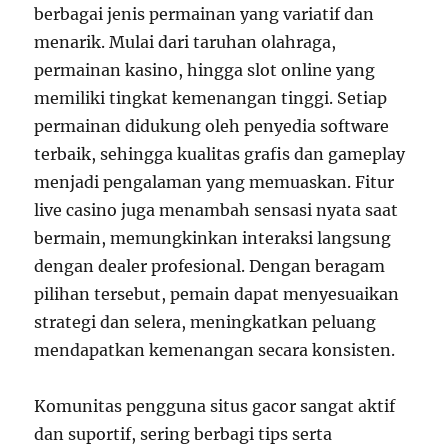
berbagai jenis permainan yang variatif dan
menarik. Mulai dari taruhan olahraga,
permainan kasino, hingga slot online yang
memiliki tingkat kemenangan tinggi. Setiap
permainan didukung oleh penyedia software
terbaik, sehingga kualitas grafis dan gameplay
menjadi pengalaman yang memuaskan. Fitur
live casino juga menambah sensasi nyata saat
bermain, memungkinkan interaksi langsung
dengan dealer profesional. Dengan beragam
pilihan tersebut, pemain dapat menyesuaikan
strategi dan selera, meningkatkan peluang
mendapatkan kemenangan secara konsisten.
Komunitas pengguna situs gacor sangat aktif
dan suportif, sering berbagi tips serta