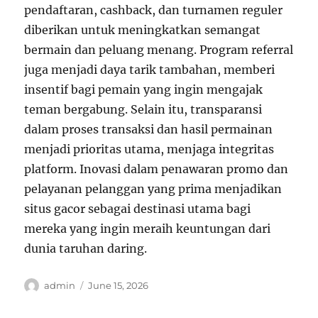
pendaftaran, cashback, dan turnamen reguler
diberikan untuk meningkatkan semangat
bermain dan peluang menang. Program referral
juga menjadi daya tarik tambahan, memberi
insentif bagi pemain yang ingin mengajak
teman bergabung. Selain itu, transparansi
dalam proses transaksi dan hasil permainan
menjadi prioritas utama, menjaga integritas
platform. Inovasi dalam penawaran promo dan
pelayanan pelanggan yang prima menjadikan
situs gacor sebagai destinasi utama bagi
mereka yang ingin meraih keuntungan dari
dunia taruhan daring.
Author
Posted
admin
June 15, 2026
on