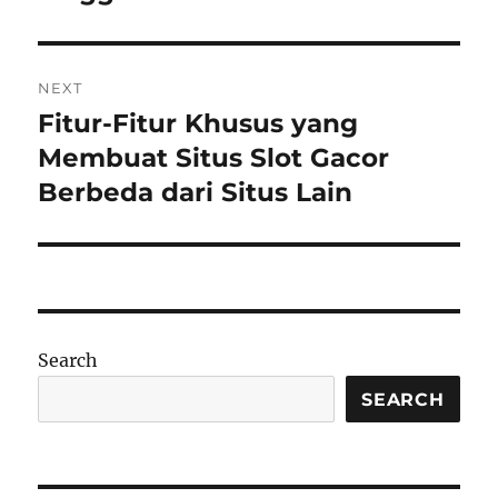
NEXT
Fitur-Fitur Khusus yang
Next
post:
Membuat Situs Slot Gacor
Berbeda dari Situs Lain
Search
SEARCH