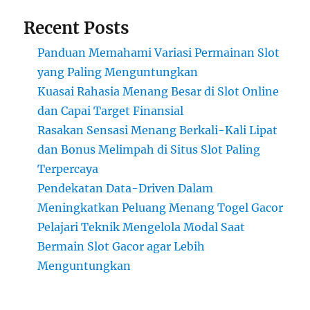
Recent Posts
Panduan Memahami Variasi Permainan Slot
yang Paling Menguntungkan
Kuasai Rahasia Menang Besar di Slot Online
dan Capai Target Finansial
Rasakan Sensasi Menang Berkali-Kali Lipat
dan Bonus Melimpah di Situs Slot Paling
Terpercaya
Pendekatan Data-Driven Dalam
Meningkatkan Peluang Menang Togel Gacor
Pelajari Teknik Mengelola Modal Saat
Bermain Slot Gacor agar Lebih
Menguntungkan