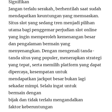
Signifikan
Jangan terlalu serakah, berhentilah saat sudah
mendapatkan keuntungan yang memuaskan.
Situs slot yang sedang tren menjadi pilihan
utama bagi penggemar perjudian slot online
yang ingin memperoleh kemenangan besar
dan pengalaman bermain yang
menyenangkan. Dengan mengenali tanda-
tanda situs yang populer, menerapkan strategi
yang tepat, serta memilih platform yang dapat
dipercaya, kesempatan untuk
mendapatkan jackpot besar bukan lagi
sekadar mimpi. Selalu ingat untuk
bermain dengan
bijak dan tidak terlalu mengandalkan
faktor keberuntungan