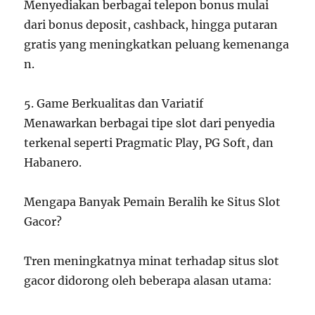
Menyediakan berbagai telepon bonus mulai
dari bonus deposit, cashback, hingga putaran
gratis yang meningkatkan peluang kemenanga
n.
5. Game Berkualitas dan Variatif
Menawarkan berbagai tipe slot dari penyedia
terkenal seperti Pragmatic Play, PG Soft, dan
Habanero.
Mengapa Banyak Pemain Beralih ke Situs Slot
Gacor?
Tren meningkatnya minat terhadap situs slot
gacor didorong oleh beberapa alasan utama: