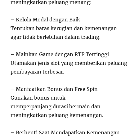
meningkatkan peluang menang:
– Kelola Modal dengan Baik
Tentukan batas kerugian dan kemenangan
agar tidak berlebihan dalam trading.
– Mainkan Game dengan RTP Tertinggi
Utamakan jenis slot yang memberikan peluang
pembayaran terbesar.
– Manfaatkan Bonus dan Free Spin
Gunakan bonus untuk
memperpanjang durasi bermain dan
meningkatkan peluang kemenangan.
– Berhenti Saat Mendapatkan Kemenangan