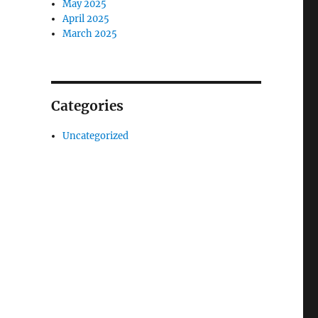
May 2025
April 2025
March 2025
Categories
Uncategorized