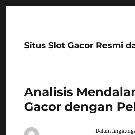
Situs Slot Gacor Resmi da
Analisis Mendala
Gacor dengan Pe
Dalam lingkunga