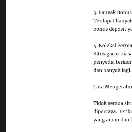
3. Banyak Bonus
Terdapat banyak
bonus deposit 
4. Koleksi Perma
Situs gacor bia
penyedia terkena
dan banyak lagi.
Cara Mengetahui
Tidak semua sit
dipercaya. Berik
yang aman dan b