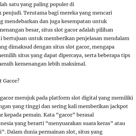
lah satu yang paling populer di
 penjudi. Terutama bagi mereka yang mencari
g mendebarkan dan juga kesempatan untuk
nangan besar, situs slot gacor adalah pilihan
ini bertujuan untuk memberikan penjelasan mendalam
ng dimaksud dengan situs slot gacor, mengapa
milih situs yang dapat dipercaya, serta beberapa tips
meraih kemenangan lebih maksimal.
ot Gacor?
ot gacor merujuk pada platform slot digital yang memiliki
gan yang tinggi dan sering kali memberikan jackpot
ar kepada pemain. Kata “gacor” berasal
onesia yang berarti “menyuarakan suara keras” atau
”. Dalam dunia permainan slot, situs yang