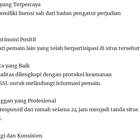
 yang Terpercaya
emiliki lisensi sah dari badan pengatur perjudian
stimoni Positif
ri pemain lain yang telah berpartisipasi di situs tersebut
a yang Baik
ualitas dilengkapi dengan protokol keamanan
i SSL untuk melindungi informasi pemain.
ggan yang Profesional
esponsif dan ramah selama 24 jam menjadi tanda situs
.
gi dan Konsisten