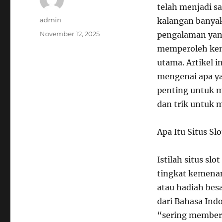
telah menjadi sa
Author
admin
kalangan banyak
Posted
November 12, 2025
pengalaman yan
on
memperoleh keme
utama. Artikel 
mengenai apa ya
penting untuk me
dan trik untuk 
Apa Itu Situs Sl
Istilah situs sl
tingkat kemenan
atau hadiah bes
dari Bahasa Ind
“sering memberi