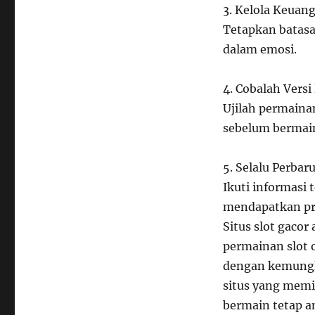
3. Kelola Keuan
Tetapkan batasa
dalam emosi.
4. Cobalah Vers
Ujilah permain
sebelum bermai
5. Selalu Perbar
Ikuti informasi 
mendapatkan pro
Situs slot gaco
permainan slot
dengan kemungk
situs yang memi
bermain tetap 