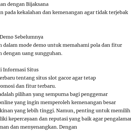
gan dengan Bijaksana
n pada kekalahan dan kemenangan agar tidak terjebak
i Demo Sebelumnya
an dalam mode demo untuk memahami pola dan fitur
n dengan uang sungguhan.
ui Informasi Situs
terbaru tentang situs slot gacor agar tetap
mosi dan fitur terbaru.
r adalah pilihan yang sempurna bagi penggemar
 online yang ingin memperoleh kemenangan besar
inan yang lebih tinggi. Namun, penting untuk memilih
liki kepercayaan dan reputasi yang baik agar pengalama
aman dan menyenangkan. Dengan