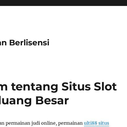
n Berlisensi
m tentang Situs Slot
luang Besar
n permainan judi online, permainan
ulti88 situs