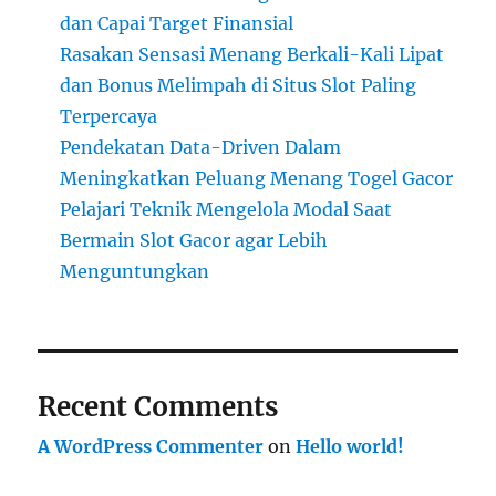
dan Capai Target Finansial
Rasakan Sensasi Menang Berkali-Kali Lipat
dan Bonus Melimpah di Situs Slot Paling
Terpercaya
Pendekatan Data-Driven Dalam
Meningkatkan Peluang Menang Togel Gacor
Pelajari Teknik Mengelola Modal Saat
Bermain Slot Gacor agar Lebih
Menguntungkan
Recent Comments
A WordPress Commenter
on
Hello world!