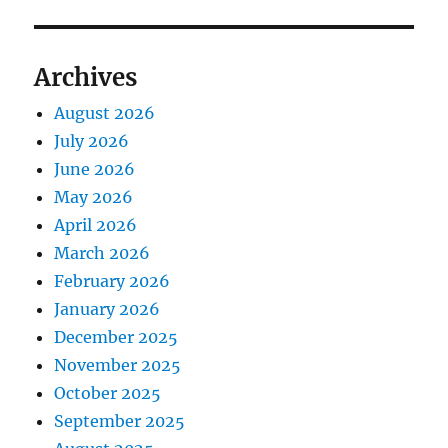
Archives
August 2026
July 2026
June 2026
May 2026
April 2026
March 2026
February 2026
January 2026
December 2025
November 2025
October 2025
September 2025