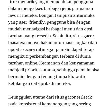
fitur menarik yang memudahkan pengguna
dalam mengakses berbagai jenis permainan
favorit mereka. Dengan tampilan antarmuka
yang user-friendly, pengguna bisa dengan
mudah menavigasi berbagai menu dan opsi
taruhan yang tersedia. Selain itu, situs gacor
biasanya menyediakan informasi lengkap dan
update secara rutin agar pemain dapat tetap
mengikuti perkembangan terbaru di dunia
taruhan online. Keamanan dan kenyamanan
menjadi prioritas utama, sehingga pemain bisa
bermain dengan tenang tanpa khawatir
kehilangan data pribadi mereka.
Keunggulan utama dari situs gacor terletak
pada konsistensi kemenangan yang sering