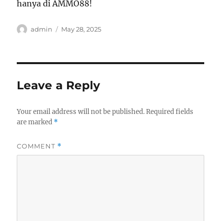
hanya di AMMO88!
Author
Posted
admin
May 28, 2025
on
Leave a Reply
Your email address will not be published.
Required fields
are marked
*
COMMENT
*