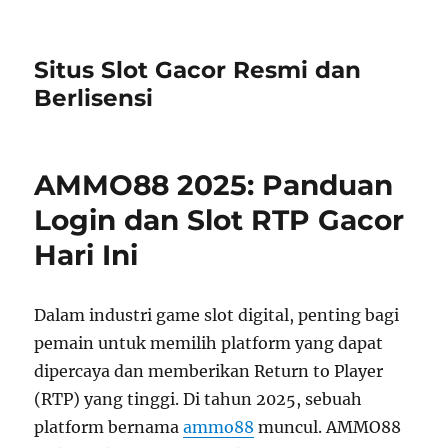
Situs Slot Gacor Resmi dan
Berlisensi
AMMO88 2025: Panduan
Login dan Slot RTP Gacor
Hari Ini
Dalam industri game slot digital, penting bagi
pemain untuk memilih platform yang dapat
dipercaya dan memberikan Return to Player
(RTP) yang tinggi. Di tahun 2025, sebuah
platform bernama
ammo88
muncul. AMMO88