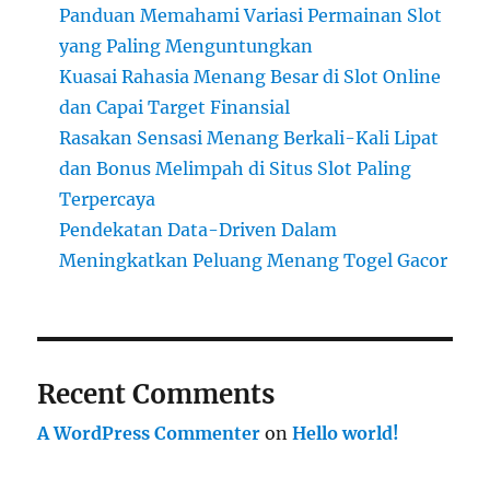
Panduan Memahami Variasi Permainan Slot
yang Paling Menguntungkan
Kuasai Rahasia Menang Besar di Slot Online
dan Capai Target Finansial
Rasakan Sensasi Menang Berkali-Kali Lipat
dan Bonus Melimpah di Situs Slot Paling
Terpercaya
Pendekatan Data-Driven Dalam
Meningkatkan Peluang Menang Togel Gacor
Recent Comments
A WordPress Commenter
on
Hello world!