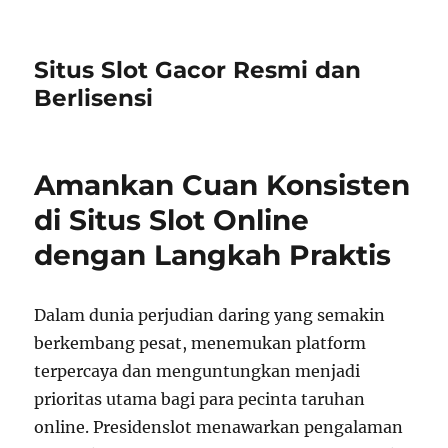
Situs Slot Gacor Resmi dan
Berlisensi
Amankan Cuan Konsisten
di Situs Slot Online
dengan Langkah Praktis
Dalam dunia perjudian daring yang semakin
berkembang pesat, menemukan platform
terpercaya dan menguntungkan menjadi
prioritas utama bagi para pecinta taruhan
online. Presidenslot menawarkan pengalaman