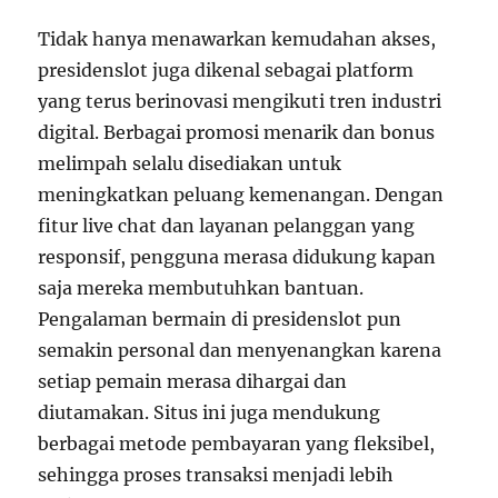
Tidak hanya menawarkan kemudahan akses,
presidenslot juga dikenal sebagai platform
yang terus berinovasi mengikuti tren industri
digital. Berbagai promosi menarik dan bonus
melimpah selalu disediakan untuk
meningkatkan peluang kemenangan. Dengan
fitur live chat dan layanan pelanggan yang
responsif, pengguna merasa didukung kapan
saja mereka membutuhkan bantuan.
Pengalaman bermain di presidenslot pun
semakin personal dan menyenangkan karena
setiap pemain merasa dihargai dan
diutamakan. Situs ini juga mendukung
berbagai metode pembayaran yang fleksibel,
sehingga proses transaksi menjadi lebih