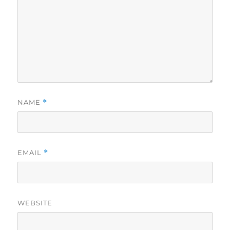
NAME
*
EMAIL
*
WEBSITE