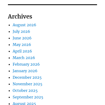
Archives
August 2026
July 2026
June 2026
May 2026
April 2026
March 2026
February 2026
January 2026
December 2025
November 2025
October 2025
September 2025
August 2025