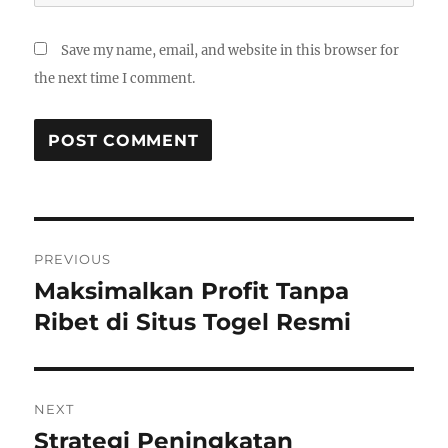
Save my name, email, and website in this browser for
the next time I comment.
Post
PREVIOUS
navigation
Maksimalkan Profit Tanpa
Previous
post:
Ribet di Situs Togel Resmi
NEXT
Strategi Peningkatan
Next